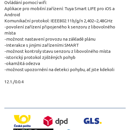
Ovládání pomocí wifi:
Aplikace pro mobilní zařízení: Tuya Smart LIFE pro iOS a
Android
Komunikační protokol: IEEE802.11b/g/n 2,402–2,48GHz
-povolení zařízení připojeného k senzoru z libovolného
místa
-možnost nastavení provozu na základě plánu
-Interakce s jinými zařízeními SMART
-možnost kontroly stavu senzoru z libovolného místa
-istorický protokol zjištěných pohyb
-okamžitá odezva
-možnost upozornění na detekci pohybu, ať jste kdekoli
12.1./0.0.4