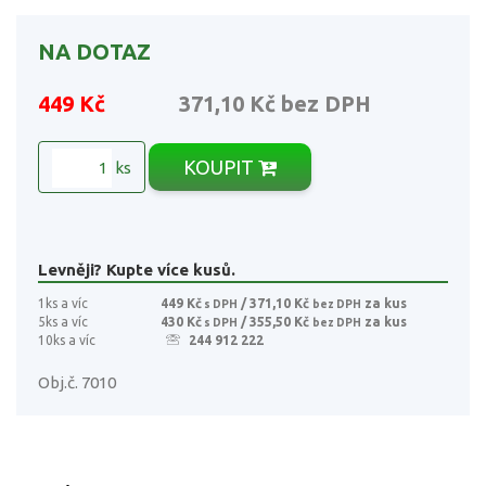
NA DOTAZ
449 Kč
371,10 Kč
bez DPH
KOUPIT
ks
Levněji? Kupte více kusů.
1ks a víc
449 Kč
/ 371,10 Kč
za kus
s DPH
bez DPH
5ks a víc
430 Kč
/ 355,50 Kč
za kus
s DPH
bez DPH
10ks a víc
244 912 222
Obj.č. 7010