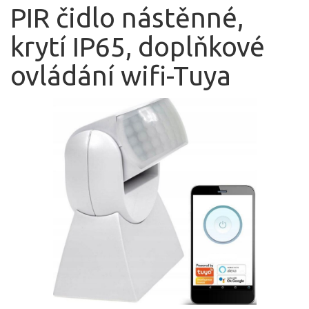
PIR čidlo nástěnné,
krytí IP65, doplňkové
ovládání wifi-Tuya