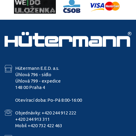
Hütermann E.E.D. a.s.
Úhlová 796 - sídlo
Úhlová 799 - expedice
148 00 Praha 4
Otevírací doba: Po-Pá 8:00-16:00
Objednávky: +420 244 912 222
+420 244 913 311
Mobil +420 732 422 463