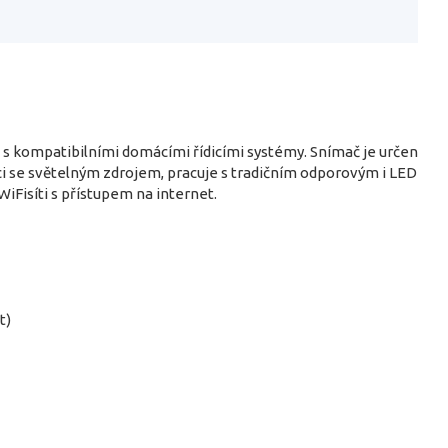
ci s kompatibilními domácími řídicími systémy. Snímač je určen
ráci se světelným zdrojem, pracuje s tradičním odporovým i LED
WiFisíti s přístupem na internet.
t)