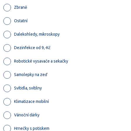
Zbraně
Ostatní
Dalekohledy, mikroskopy
Dezinfekce od 9,-Kč
Robotické vysavače a sekačky
Samolepky na zeď
Svítidla, svítilny
Klimatizace mobilní
Vánoční dárky
Hrnečky s potiskem