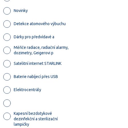
Novinky
Detekce atomového výbuchu
Dárky pro předvídavé a
Měřiče radiace, radiační alarmy,
dozimetry, Geigerovi p
Satelitní internet STARLINK
Baterie nabíjecí přes USB
Elektrocentrály
Kapesní bezdotykové
dezinfekční a sterilizační
lampičky