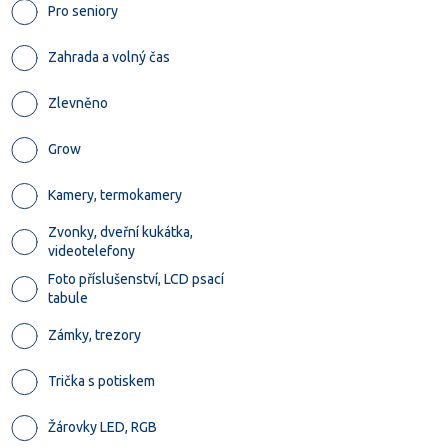
Pro seniory
Zahrada a volný čas
Zlevněno
Grow
Kamery, termokamery
Zvonky, dveřní kukátka,
videotelefony
Foto příslušenství, LCD psací
tabule
Zámky, trezory
Trička s potiskem
Žárovky LED, RGB