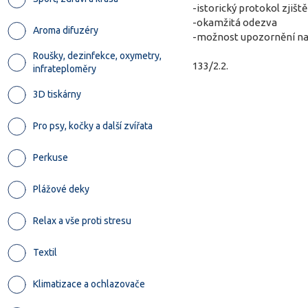
-istorický protokol zjiš
-okamžitá odezva
Aroma difuzéry
-možnost upozornění na 
Roušky, dezinfekce, oxymetry,
133/2.2.
infrateploměry
3D tiskárny
Pro psy, kočky a další zvířata
Perkuse
Plážové deky
Relax a vše proti stresu
Textil
Klimatizace a ochlazovače