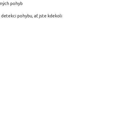
těných pohyb
detekci pohybu, ať jste kdekoli