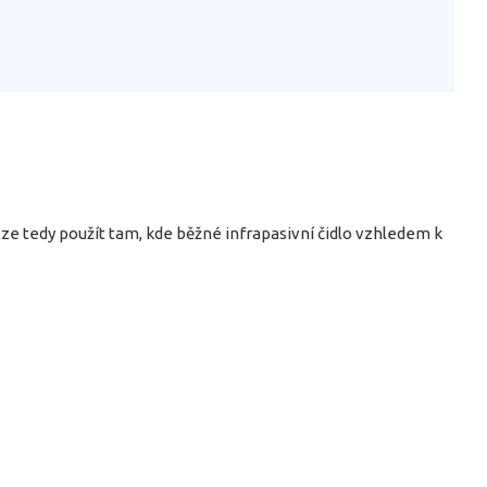
 lze tedy použít tam, kde běžné infrapasivní čidlo vzhledem k