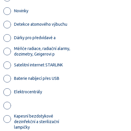
Novinky
Detekce atomového výbuchu
Dárky pro předvídavé a
Měřiče radiace, radiační alarmy,
dozimetry, Geigerovi p
Satelitní internet STARLINK
Baterie nabíjecí přes USB
Elektrocentrály
Kapesní bezdotykové
dezinfekční a sterilizační
lampičky