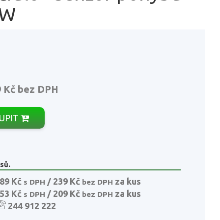
MW
9 Kč
bez DPH
UPIT
sů.
89 Kč
/ 239 Kč
za kus
s DPH
bez DPH
53 Kč
/ 209 Kč
za kus
s DPH
bez DPH
244 912 222