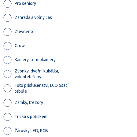
Pro seniory
Zahrada a volný čas
Zlevněno
Grow
Kamery, termokamery
Zvonky, dveřní kukátka,
videotelefony
Foto příslušenství, LCD psací
tabule
Zámky, trezory
Trička s potiskem
Žárovky LED, RGB