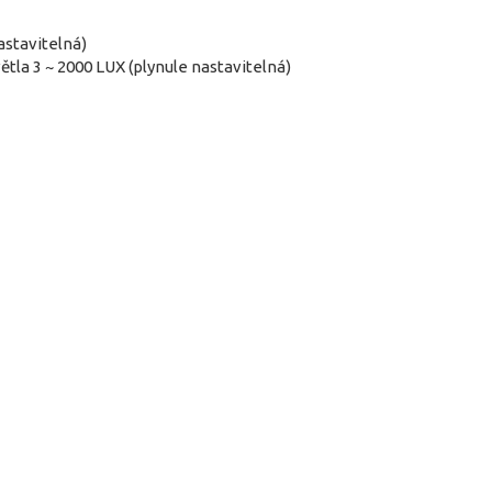
astavitelná)
ětla 3 ~ 2000 LUX (plynule nastavitelná)