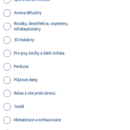
Aroma difuzéry
Roušky, dezinfekce, oxymetry,
infrateploměry
3D tiskárny
Pro psy, kočky a další zvířata
Perkuse
Plážové deky
Relax a vše proti stresu
Textil
Klimatizace a ochlazovače