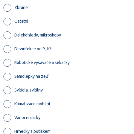
Zbraně
Ostatní
Dalekohledy, mikroskopy
Dezinfekce od 9,-Kč
Robotické vysavače a sekačky
Samolepky na zeď
Svítidla, svítilny
Klimatizace mobilní
Vánoční dárky
Hrnečky s potiskem