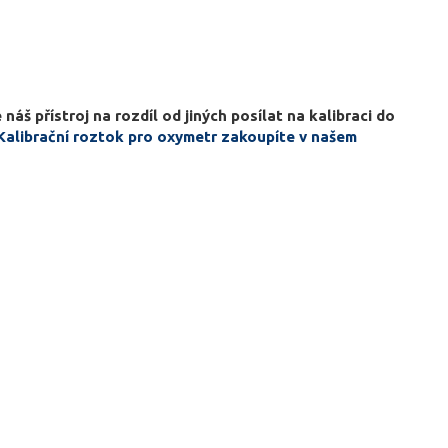
š přístroj na rozdíl od jiných posílat na kalibraci do
alibrační roztok pro oxymetr zakoupíte v našem