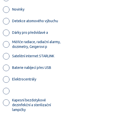
Novinky
Detekce atomového výbuchu
Dárky pro předvídavé a
Měřiče radiace, radiační alarmy,
dozimetry, Geigerovi p
Satelitní internet STARLINK
Baterie nabíjecí přes USB
Elektrocentrály
Kapesní bezdotykové
dezinfekční a sterilizační
lampičky