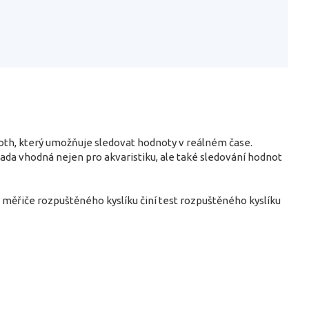
oth, který umožňuje sledovat hodnoty v reálném čase.
sada vhodná nejen pro akvaristiku, ale také sledování hodnot
měřiče rozpuštěného kyslíku činí test rozpuštěného kyslíku