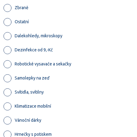
Zbraně
Ostatní
Dalekohledy, mikroskopy
Dezinfekce od 9,-Kč
Robotické vysavače a sekačky
Samolepky na zeď
Svítidla, svítilny
Klimatizace mobilní
Vánoční dárky
Hrnečky s potiskem