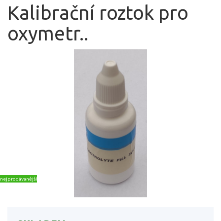
Kalibrační roztok pro
oxymetr..
nejprodávanější