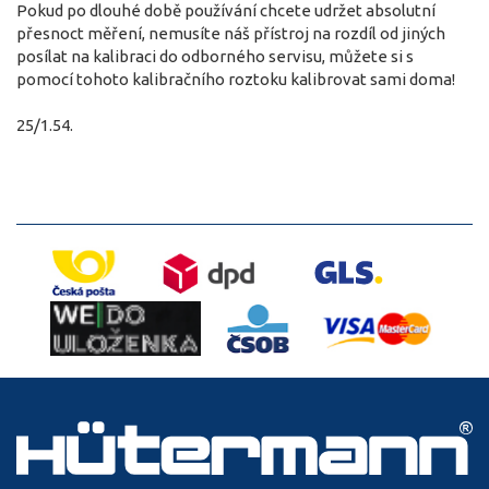
Pokud po dlouhé době používání chcete udržet absolutní
přesnoct měření, nemusíte náš přístroj na rozdíl od jiných
posílat na kalibraci do odborného servisu, můžete si s
pomocí tohoto kalibračního roztoku kalibrovat sami doma!
25/1.54.