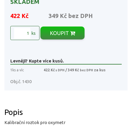
SKLADEM
422 Kč
349 Kč
bez DPH
KOUPIT
ks
Levněji? Kupte více kusů.
1ks a víc
422 Kč
/ 349 Kč
za kus
s DPH
bez DPH
Obj.č. 1430
Popis
Kalibrační roztok pro oxymetr