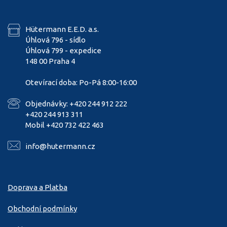
Hütermann E.E.D. a.s.
Úhlová 796 - sídlo
Úhlová 799 - expedice
148 00 Praha 4
Otevírací doba: Po-Pá 8:00-16:00
Objednávky: +420 244 912 222
+420 244 913 311
Mobil +420 732 422 463
info@hutermann.cz
Doprava a Platba
Obchodní podmínky