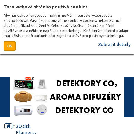
Tato webová stránka používá cookies
Aby náš eshop fungoval a mohli jsme Vám neustále vylepšovat a
zjednodušovat Váš nákup, používáme soubory cookies, některé z nich
slouží například k udržení Vašeho zboží v košíku, některé k měření
návštěvnosti a některé například k marketingu. K některým z těchto údajů
mají přístup i naši partneři a to zejména právě pro potřeby marketingu.
Zobrazit detaily
OK
»
3D tisk
Filamenty