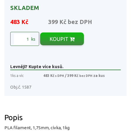
SKLADEM
483 Kč
399 Kč
bez DPH
KOUPIT
ks
Levněji? Kupte více kusů.
1ks a víc
483 Kč
/ 399 Kč
za kus
s DPH
bez DPH
Obj.č. 1587
Popis
PLA filament, 1,75mm, cívka, 1kg