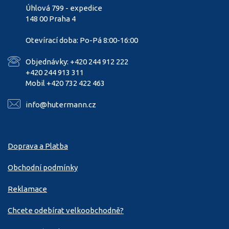
Úhlová 799 - expedice
148 00 Praha 4
Otevírací doba: Po-Pá 8:00-16:00
Objednávky: +420 244 912 222
+420 244 913 311
Mobil +420 732 422 463
info@hutermann.cz
Doprava a Platba
Obchodní podmínky
Reklamace
Chcete odebírat velkoobchodně?