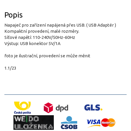
Popis
Napaječ pro zařízení napájená přes USB. ( USB Adaptér )
Kompaktní provedení, malé rozměry.
Síťové napětí: 110-240V/50Hz-60Hz
Výstup: USB konektor 5V/1A
foto je ilustrační, provedení se může měnit
1.1/23