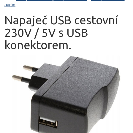
audio
Napaječ USB cestovní
230V / 5V s USB
konektorem.