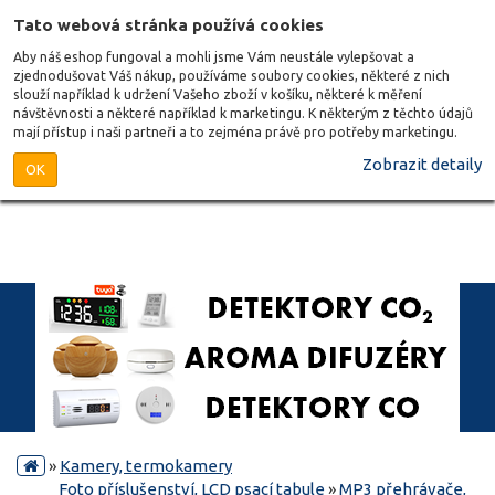
Tato webová stránka používá cookies
Aby náš eshop fungoval a mohli jsme Vám neustále vylepšovat a
zjednodušovat Váš nákup, používáme soubory cookies, některé z nich
slouží například k udržení Vašeho zboží v košíku, některé k měření
návštěvnosti a některé například k marketingu. K některým z těchto údajů
mají přístup i naši partneři a to zejména právě pro potřeby marketingu.
Zobrazit detaily
OK
»
Kamery, termokamery
Foto příslušenství, LCD psací tabule
»
MP3 přehrávače,