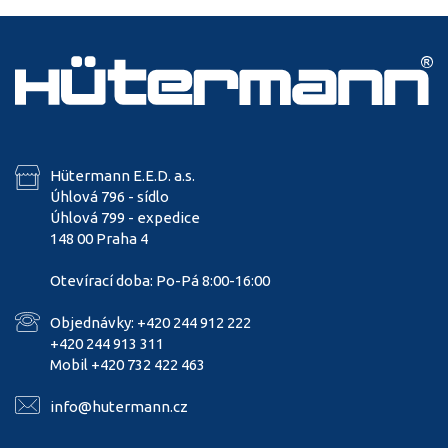
Hütermann E.E.D. a.s.
Úhlová 796 - sídlo
Úhlová 799 - expedice
148 00 Praha 4
Otevírací doba: Po-Pá 8:00-16:00
Objednávky: +420 244 912 222
+420 244 913 311
Mobil +420 732 422 463
info@hutermann.cz