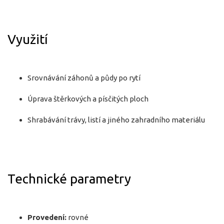
Využití
Srovnávání záhonů a půdy po rytí
Úprava štěrkových a písčitých ploch
Shrabávání trávy, listí a jiného zahradního materiálu
Technické parametry
Provedení:
rovné