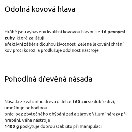
Odolná kovová hlava
Hrábě jsou vybaveny kvalitní kovovou hlavou se
16 pevnými
zuby
, které zajišťují
efektivní záběr a dlouhou životnost. Zelené lakování chrání
kov proti korozi a prodlužuje odolnost nástroje.
Pohodlná dřevěná násada
Násada z kvalitního dřeva o délce
160 cm
se dobře drží,
umožňuje pohodlnou
práci bez zbytečného ohýbání zad a zároveň tlumí nárazy při
hrabání. Váha nástroje
1400 g
poskytuje dobrou stabilitu při manipulaci.