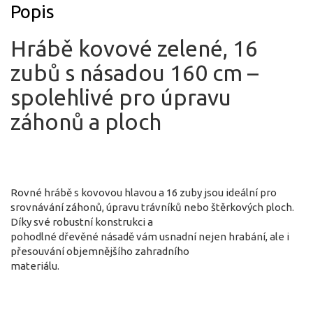
Popis
Hrábě kovové zelené, 16
zubů s násadou 160 cm –
spolehlivé pro úpravu
záhonů a ploch
Rovné hrábě s kovovou hlavou a 16 zuby jsou ideální pro
srovnávání záhonů, úpravu trávníků nebo štěrkových ploch.
Díky své robustní konstrukci a
pohodlné dřevěné násadě vám usnadní nejen hrabání, ale i
přesouvání objemnějšího zahradního
materiálu.