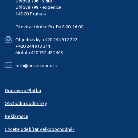
Úhlová 796 - sídlo
Úhlová 799 - expedice
148 00 Praha 4
Otevírací doba: Po-Pá 8:00-16:00
Objednávky: +420 244 912 222
+420 244 913 311
Mobil +420 732 422 463
info@hutermann.cz
Doprava a Platba
Obchodní podmínky
Reklamace
Chcete odebírat velkoobchodně?