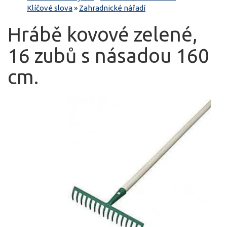
Klíčové slova
»
Zahradnické nářadí
Hrábě kovové zelené,
16 zubů s násadou 160
cm.