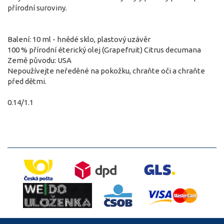
přírodní suroviny.
Balení: 10 ml - hnědé sklo, plastový uzávěr
100 % přírodní éterický olej (Grapefruit) Citrus decumana
Země původu: USA
Nepoužívejte neředěné na pokožku, chraňte oči a chraňte
před dětmi.
0.14/1.1