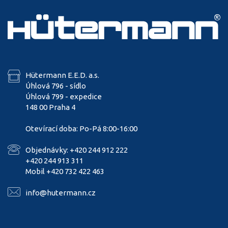
Hütermann E.E.D. a.s.
Úhlová 796 - sídlo
Úhlová 799 - expedice
148 00 Praha 4
Otevírací doba: Po-Pá 8:00-16:00
Objednávky: +420 244 912 222
+420 244 913 311
Mobil +420 732 422 463
info@hutermann.cz