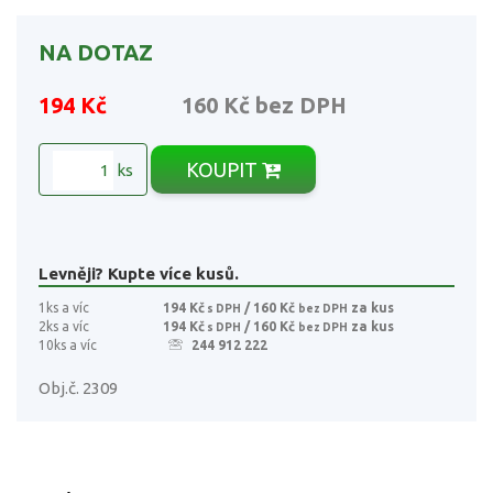
NA DOTAZ
194 Kč
160 Kč
bez DPH
KOUPIT
ks
Levněji? Kupte více kusů.
1ks a víc
194 Kč
/ 160 Kč
za kus
s DPH
bez DPH
2ks a víc
194 Kč
/ 160 Kč
za kus
s DPH
bez DPH
10ks a víc
244 912 222
Obj.č. 2309