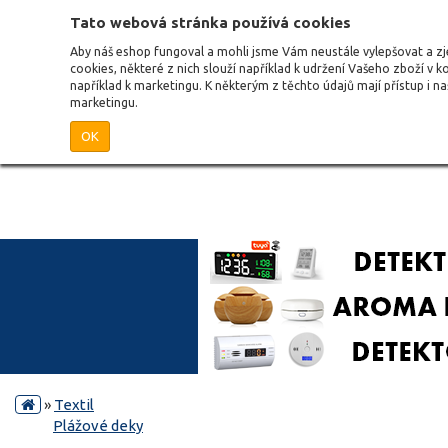
Tato webová stránka používá cookies
Aby náš eshop fungoval a mohli jsme Vám neustále vylepšovat a 
cookies, některé z nich slouží například k udržení Vašeho zboží v k
například k marketingu. K některým z těchto údajů mají přístup i n
marketingu.
OK
»
Textil
Plážové deky