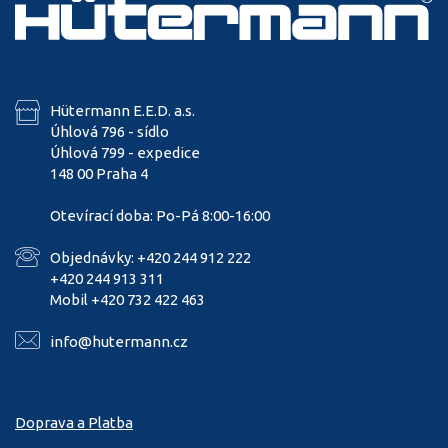
Hütermann E.E.D. a.s.
Úhlová 796 - sídlo
Úhlová 799 - expedice
148 00 Praha 4
Otevírací doba: Po-Pá 8:00-16:00
Objednávky: +420 244 912 222
+420 244 913 311
Mobil +420 732 422 463
info@hutermann.cz
Doprava a Platba