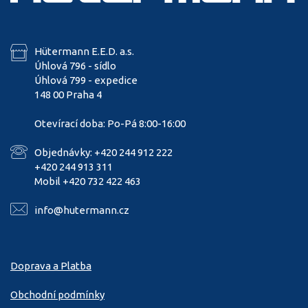
Hütermann E.E.D. a.s.
Úhlová 796 - sídlo
Úhlová 799 - expedice
148 00 Praha 4
Otevírací doba: Po-Pá 8:00-16:00
Objednávky: +420 244 912 222
+420 244 913 311
Mobil +420 732 422 463
info@hutermann.cz
Doprava a Platba
Obchodní podmínky