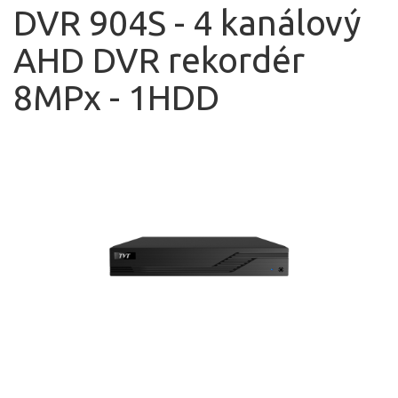
DVR 904S - 4 kanálový
AHD DVR rekordér
8MPx - 1HDD