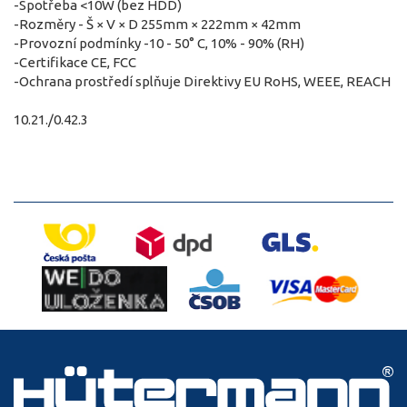
-Spotřeba <10W (bez HDD)
-Rozměry - Š × V × D 255mm × 222mm × 42mm
-Provozní podmínky -10 - 50° C, 10% - 90% (RH)
-Certifikace CE, FCC
-Ochrana prostředí splňuje Direktivy EU RoHS, WEEE, REACH
10.21./0.42.3