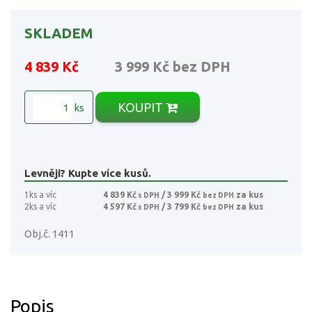
SKLADEM
4 839 Kč
3 999 Kč
bez DPH
KOUPIT
ks
Levněji? Kupte více kusů.
1ks a víc
4 839 Kč
/ 3 999 Kč
za kus
s DPH
bez DPH
2ks a víc
4 597 Kč
/ 3 799 Kč
za kus
s DPH
bez DPH
Obj.č. 1411
Popis