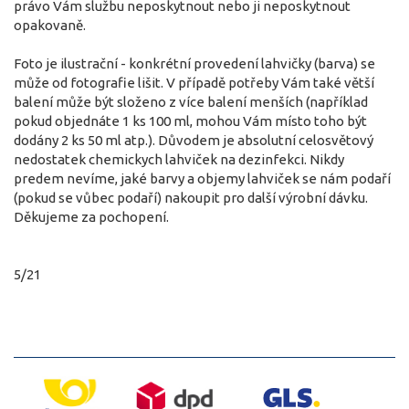
právo Vám službu neposkytnout nebo ji neposkytnout
opakovaně.
Foto je ilustrační - konkrétní provedení lahvičky (barva) se
může od fotografie lišit. V případě potřeby Vám také větší
balení může být složeno z více balení menších (například
pokud objednáte 1 ks 100 ml, mohou Vám místo toho být
dodány 2 ks 50 ml atp.). Důvodem je absolutní celosvětový
nedostatek chemickych lahviček na dezinfekci. Nikdy
predem nevíme, jaké barvy a objemy lahviček se nám podaří
(pokud se vůbec podaří) nakoupit pro další výrobní dávku.
Děkujeme za pochopení.
5/21