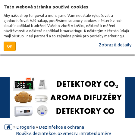
Tato webová stránka používá cookies
Aby náš eshop fungoval a mohli jsme Vám neustále vylepšovat a
zjednodušovat Váš nákup, používáme soubory cookies, některé z nich
slouží například k udržení Vašeho zboží v košíku, některé k měření
návštěvnosti a některé například k marketingu. K některým z těchto údajů
mají přístup i naši partneři a to zejména právě pro potřeby marketingu.
Zobrazit detaily
OK
»
Drogerie
»
Dezinfekce a ochrana
Roušky, dezinfekce, oxymetry, infrateploměry