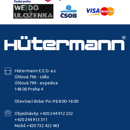
Hütermann E.E.D. a.s.
Úhlová 796 - sídlo
Úhlová 799 - expedice
148 00 Praha 4
Otevírací doba: Po-Pá 8:00-16:00
Objednávky: +420 244 912 222
+420 244 913 311
Mobil +420 732 422 463