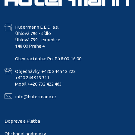
Hütermann E.E.D. a.s.
Úhlová 796 - sídlo
Úhlová 799 - expedice
148 00 Praha 4
Otevírací doba: Po-Pá 8:00-16:00
Objednávky: +420 244 912 222
+420 244 913 311
Mobil +420 732 422 463
info@hutermann.cz
Doprava a Platba
Obchodní podmínky