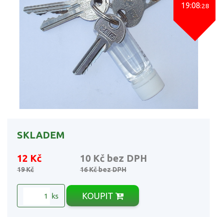
19:08
:28
SKLADEM
12 Kč
10 Kč
bez DPH
19 Kč
16 Kč
bez DPH
KOUPIT
ks