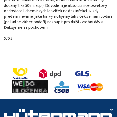
dodány 2 ks 50 ml atp.). Důvodem je absolutní celosvětový
nedostatek chemickych lahviček na dezinfekci. Nikdy
predem nevíme, jaké barvy a objemy lahviček se nám podaří
(pokud se vůbec podaří) nakoupit pro další výrobní dávku.
Děkujeme za pochopení.
5/0.5