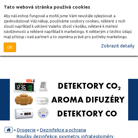
Tato webová stránka používá cookies
Aby náš eshop fungoval a mohli jsme Vám neustále vylepšovat a
zjednodušovat Váš nákup, používáme soubory cookies, některé z nich
slouží například k udržení Vašeho zboží v košíku, některé k měření
návštěvnosti a některé například k marketingu. K některým z těchto údajů
mají přístup i naši partneři a to zejména právě pro potřeby marketingu.
Zobrazit detaily
OK
»
Drogerie
»
Dezinfekce a ochrana
Roušky, dezinfekce, oxymetry, infrateploměry