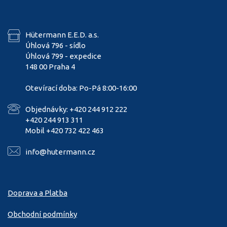
Hütermann E.E.D. a.s.
Úhlová 796 - sídlo
Úhlová 799 - expedice
148 00 Praha 4
Otevírací doba: Po-Pá 8:00-16:00
Objednávky: +420 244 912 222
+420 244 913 311
Mobil +420 732 422 463
info@hutermann.cz
Doprava a Platba
Obchodní podmínky