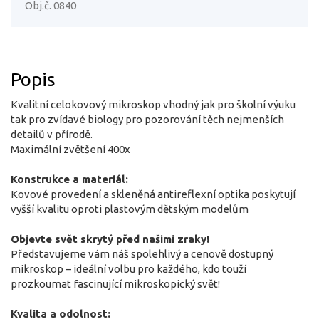
Obj.č. 0840
Popis
Kvalitní celokovový mikroskop vhodný jak pro školní výuku
tak pro zvídavé biology pro pozorování těch nejmenších
detailů v přírodě.
Maximální zvětšení 400x
Konstrukce a materiál:
Kovové provedení a skleněná antireflexní optika poskytují
vyšší kvalitu oproti plastovým dětským modelům
Objevte svět skrytý před našimi zraky!
Představujeme vám náš spolehlivý a cenově dostupný
mikroskop – ideální volbu pro každého, kdo touží
prozkoumat fascinující mikroskopický svět!
Kvalita a odolnost: