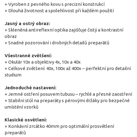
+ Vyroben z pevného kovu s precizní konstrukcí
+ Dlouhá životnost a spolehlivost při každém použití
Jasný a ostrý obraz:
+ Skleněná antireflexní optika zajišťuje čistý a kontrastní
obraz
+ Snadné pozorování i drobných detailů preparátů
Všestranné zvětšení:
+ Okulár 10x a objektivy 4x, 10x a 40x
+ Celkové zvětšení: 40x, 100x až 400x – perfektní pro detailní
studium
Jednoduché nastavení:
+ Jemné ostření posuvem tubusu – rychlé a přesné zaostření
+ Stabilní stůl na preparáty s pérovými držáky pro bezpečné
umístění vzorků
Klasické osvětlení:
+ Konkávní zrcátko 40mm pro optimální prosvětlení
preparátů