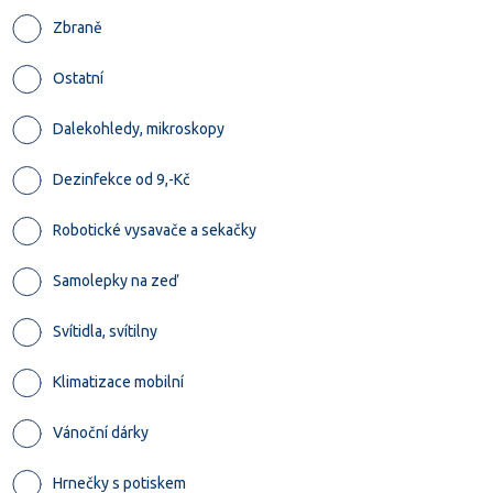
Zbraně
Ostatní
Dalekohledy, mikroskopy
Dezinfekce od 9,-Kč
Robotické vysavače a sekačky
Samolepky na zeď
Svítidla, svítilny
Klimatizace mobilní
Vánoční dárky
Hrnečky s potiskem