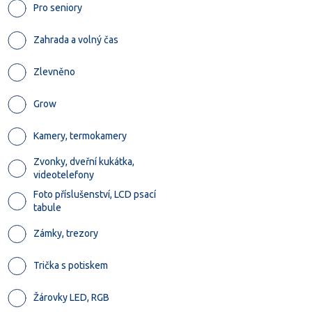
Pro seniory
Zahrada a volný čas
Zlevněno
Grow
Kamery, termokamery
Zvonky, dveřní kukátka,
videotelefony
Foto příslušenství, LCD psací
tabule
Zámky, trezory
Trička s potiskem
Žárovky LED, RGB