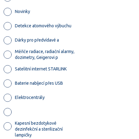
Novinky
Detekce atomového výbuchu
Dárky pro předvídavé a
Měřiče radiace, radiační alarmy,
dozimetry, Geigerovi p
Satelitní internet STARLINK
Baterie nabíjecí přes USB
Elektrocentrály
Kapesní bezdotykové
dezinfekční a sterilizační
lampičky