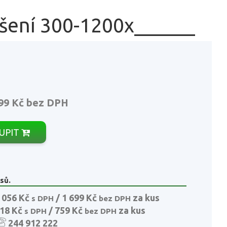
šení 300-1200x______
99 Kč
bez DPH
UPIT
sů.
 056 Kč
/ 1 699 Kč
za kus
s DPH
bez DPH
18 Kč
/ 759 Kč
za kus
s DPH
bez DPH
244 912 222