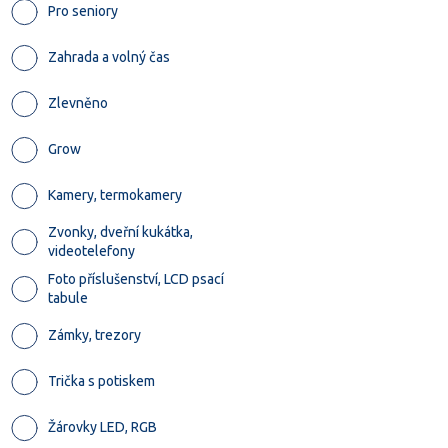
Pro seniory
Zahrada a volný čas
Zlevněno
Grow
Kamery, termokamery
Zvonky, dveřní kukátka,
videotelefony
Foto příslušenství, LCD psací
tabule
Zámky, trezory
Trička s potiskem
Žárovky LED, RGB