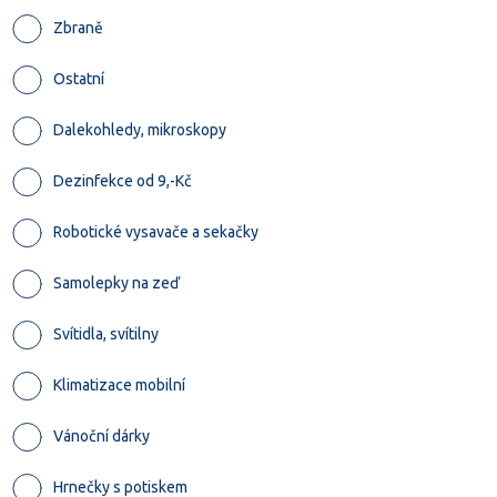
Zbraně
Ostatní
Dalekohledy, mikroskopy
Dezinfekce od 9,-Kč
Robotické vysavače a sekačky
Samolepky na zeď
Svítidla, svítilny
Klimatizace mobilní
Vánoční dárky
Hrnečky s potiskem