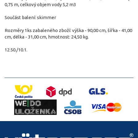
0,75 m, celkový objem vody 5,2 m3
Součást balení: skimmer
Rozměry 1ks zabaleného zboží: výška - 90,00 cm, šířka - 41,00
cm, délka - 31,00 cm, hmotnost: 24,50 kg.
12.50./10.1.