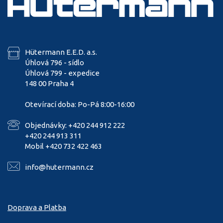
Hütermann E.E.D. a.s.
Úhlová 796 - sídlo
Úhlová 799 - expedice
148 00 Praha 4
Otevírací doba: Po-Pá 8:00-16:00
Objednávky: +420 244 912 222
+420 244 913 311
Mobil +420 732 422 463
info@hutermann.cz
Doprava a Platba