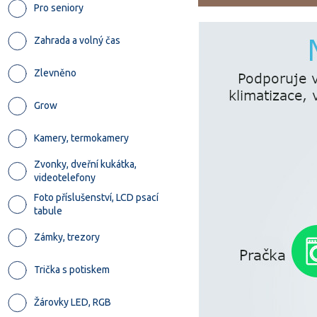
Pro seniory
Zahrada a volný čas
Zlevněno
Grow
Kamery, termokamery
Zvonky, dveřní kukátka,
videotelefony
Foto příslušenství, LCD psací
tabule
Zámky, trezory
Trička s potiskem
Žárovky LED, RGB