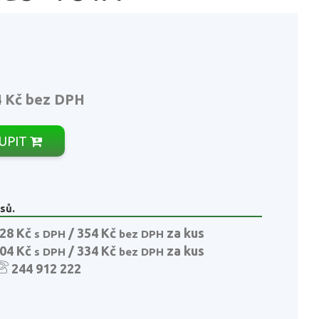
4 Kč
bez DPH
UPIT
sů.
28 Kč
/ 354 Kč
za kus
s DPH
bez DPH
04 Kč
/ 334 Kč
za kus
s DPH
bez DPH
244 912 222