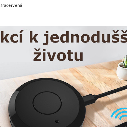
infračervená