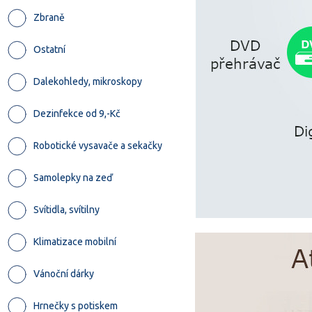
Zbraně
Ostatní
Dalekohledy, mikroskopy
Dezinfekce od 9,-Kč
Robotické vysavače a sekačky
Samolepky na zeď
Svítidla, svítilny
Klimatizace mobilní
Vánoční dárky
Hrnečky s potiskem