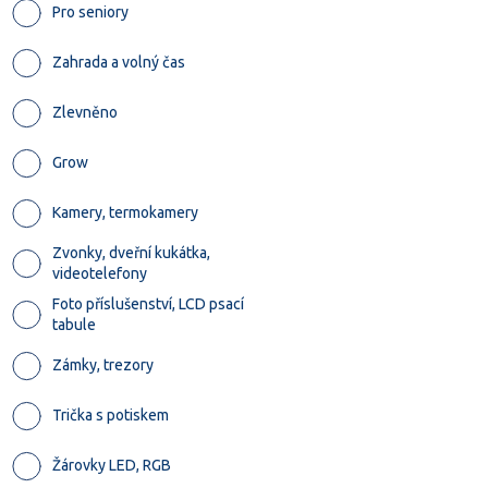
Pro seniory
Zahrada a volný čas
Zlevněno
Grow
Kamery, termokamery
Zvonky, dveřní kukátka,
videotelefony
Foto příslušenství, LCD psací
tabule
Zámky, trezory
Trička s potiskem
Žárovky LED, RGB