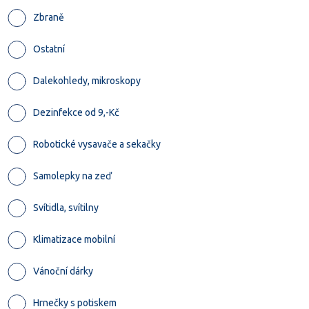
Zbraně
Ostatní
Dalekohledy, mikroskopy
Dezinfekce od 9,-Kč
Robotické vysavače a sekačky
Samolepky na zeď
Svítidla, svítilny
Klimatizace mobilní
Vánoční dárky
Hrnečky s potiskem