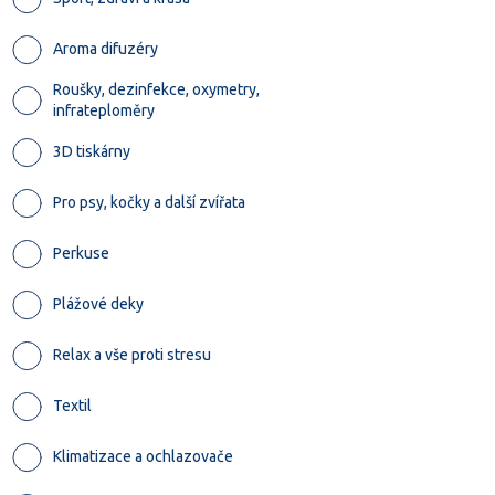
Aroma difuzéry
Roušky, dezinfekce, oxymetry,
infrateploměry
3D tiskárny
Pro psy, kočky a další zvířata
Perkuse
Plážové deky
Relax a vše proti stresu
Textil
Klimatizace a ochlazovače