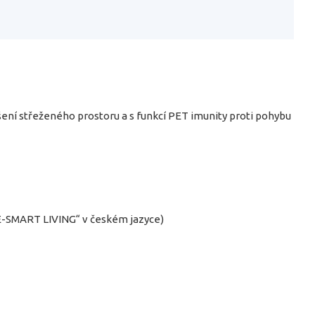
šení střeženého prostoru a s funkcí PET imunity proti pohybu
VE-SMART LIVING“ v českém jazyce)