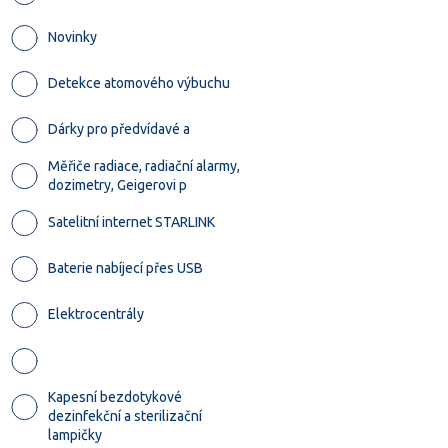
Novinky
Detekce atomového výbuchu
Dárky pro předvídavé a
Měřiče radiace, radiační alarmy,
dozimetry, Geigerovi p
Satelitní internet STARLINK
Baterie nabíjecí přes USB
Elektrocentrály
Kapesní bezdotykové
dezinfekční a sterilizační
lampičky