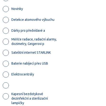
Novinky
Detekce atomového výbuchu
Dárky pro předvídavé a
Měřiče radiace, radiační alarmy,
dozimetry, Geigerovi p
Satelitní internet STARLINK
Baterie nabíjecí přes USB
Elektrocentrály
Kapesní bezdotykové
dezinfekční a sterilizační
lampičky