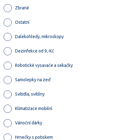
Zbraně
Ostatní
Dalekohledy, mikroskopy
Dezinfekce od 9,-Kč
Robotické vysavače a sekačky
Samolepky na zeď
Svítidla, svítilny
Klimatizace mobilní
Vánoční dárky
Hrnečky s potiskem