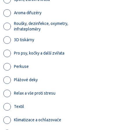
Aroma difuzéry
Roušky, dezinfekce, oxymetry,
infrateploměry
3D tiskárny
Pro psy, kočky a další zvířata
Perkuse
Plážové deky
Relax a vše proti stresu
Textil
Klimatizace a ochlazovače