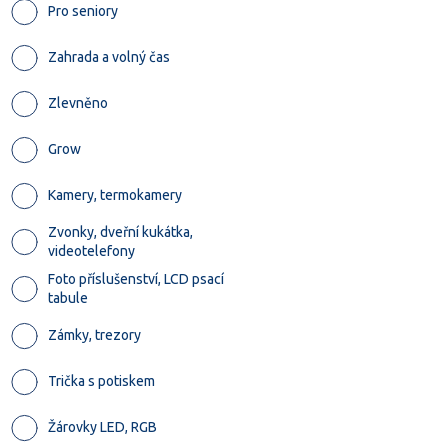
Pro seniory
Zahrada a volný čas
Zlevněno
Grow
Kamery, termokamery
Zvonky, dveřní kukátka,
videotelefony
Foto příslušenství, LCD psací
tabule
Zámky, trezory
Trička s potiskem
Žárovky LED, RGB