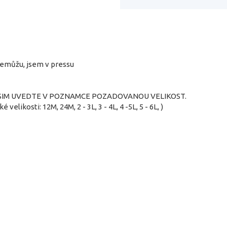
nemůžu, jsem v pressu
SIM UVEDTE V POZNAMCE POZADOVANOU VELIKOST.
ké velikosti: 12M, 24M, 2 - 3L, 3 - 4L, 4 -5L, 5 - 6L, )