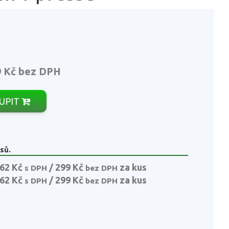
9 Kč
bez DPH
UPIT
sů.
62 Kč
/ 299 Kč
za kus
s DPH
bez DPH
62 Kč
/ 299 Kč
za kus
s DPH
bez DPH