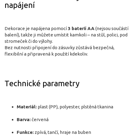
napájení
Dekorace je napájena pomocí
3 baterií AA
(nejsou součástí
balení), takže ji můžete umístit kamkoli – na stůl, polici, pod
stromeček či do výlohy.
Bez nutnosti připojení do zásuvky zůstává bezpečná,
flexibilní a připravená k použití kdekoliv.
Technické parametry
Materiál:
plast (PP), polyester, plstěná tkanina
Barva:
červená
Funkce:
zpívá, tančí, hraje na buben