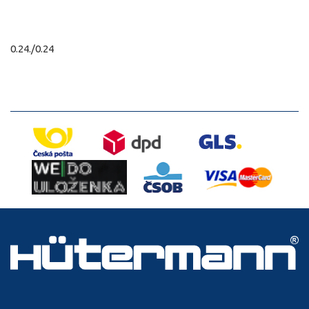
0.24./0.24