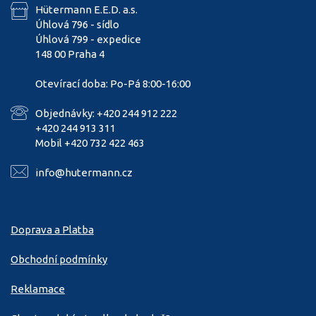
Hütermann E.E.D. a.s.
Úhlová 796 - sídlo
Úhlová 799 - expedice
148 00 Praha 4
Otevírací doba: Po-Pá 8:00-16:00
Objednávky: +420 244 912 222
+420 244 913 311
Mobil +420 732 422 463
info@hutermann.cz
Doprava a Platba
Obchodní podmínky
Reklamace