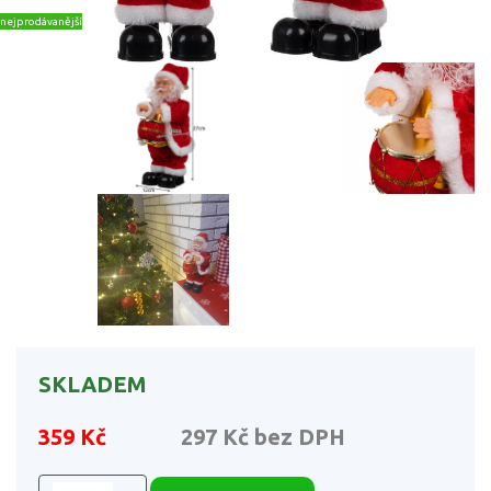
nejprodávanější
SKLADEM
359 Kč
297 Kč
bez DPH