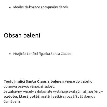
Ideální dekorace i originální dárek
Obsah balení
Hrající a tančící figurka Santa Clause
Tento
hrající Santa Claus s bubnem
vnese do vašeho
domova pravou vánoční radost.
Je zábavný, veselý a dokonale vystihuje sváteční atmosféru –
ozdoba, která potěší malé i velké
a rozzáří váš domov
úsměvem.