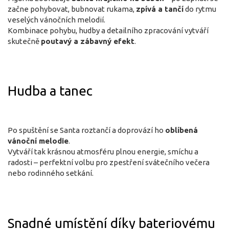
začne pohybovat, bubnovat rukama,
zpívá a tančí
do rytmu
veselých vánočních melodií.
Kombinace pohybu, hudby a detailního zpracování vytváří
skutečně
poutavý a zábavný efekt
.
Hudba a tanec
Po spuštění se Santa roztančí a doprovází ho
oblíbená
vánoční melodie
.
Vytváří tak krásnou atmosféru plnou energie, smíchu a
radosti – perfektní volbu pro zpestření svátečního večera
nebo rodinného setkání.
Snadné umístění díky bateriovému