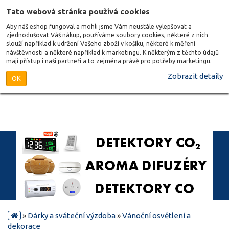
Tato webová stránka používá cookies
Aby náš eshop fungoval a mohli jsme Vám neustále vylepšovat a
zjednodušovat Váš nákup, používáme soubory cookies, některé z nich
slouží například k udržení Vašeho zboží v košíku, některé k měření
návštěvnosti a některé například k marketingu. K některým z těchto údajů
mají přístup i naši partneři a to zejména právě pro potřeby marketingu.
Zobrazit detaily
OK
»
Dárky a sváteční výzdoba
»
Vánoční osvětlení a
dekorace