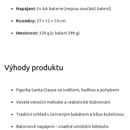
Napájení:
3× AA baterie (nejsou součástí balení)
Rozměry:
27 × 12 × 14 cm
Hmotnost:
329 g (v balení 399 g)
Výhody produktu
Figurka Santa Clause se světlem, hudbou a pohybem
Veselá vánoční melodie a realistické bubnování
Tradiční vzhled s červeným kabátem a bílou kožešinou
Bateriové napájení – snadné umístění kdekoliv