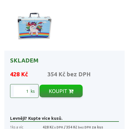
SKLADEM
428 Kč
354 Kč
bez DPH
KOUPIT
ks
Levněji? Kupte více kusů.
1ks a víc
428 Kč
/ 354 Kč
za kus
s DPH
bez DPH