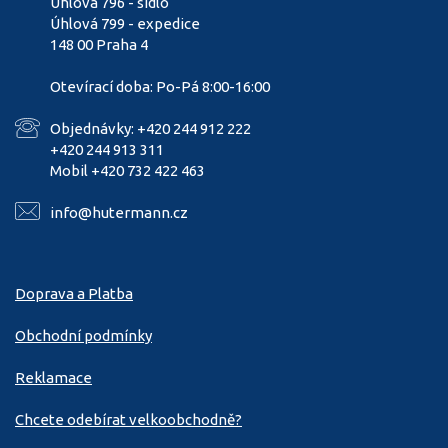
Úhlová 796 - sídlo
Úhlová 799 - expedice
148 00 Praha 4
Otevírací doba: Po-Pá 8:00-16:00
Objednávky: +420 244 912 222
+420 244 913 311
Mobil +420 732 422 463
info@hutermann.cz
Doprava a Platba
Obchodní podmínky
Reklamace
Chcete odebírat velkoobchodně?