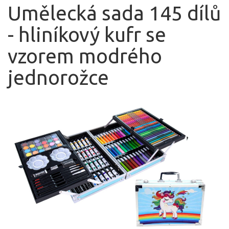
Umělecká sada 145 dílů
- hliníkový kufr se
vzorem modrého
jednorožce