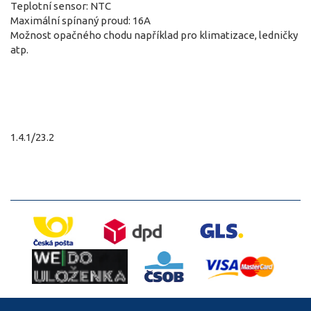
Teplotní sensor: NTC
Maximální spínaný proud: 16A
Možnost opačného chodu například pro klimatizace, ledničky
atp.
1.4.1/23.2