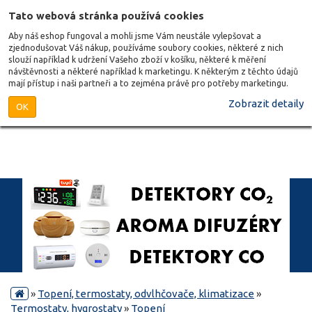
Tato webová stránka používá cookies
Aby náš eshop fungoval a mohli jsme Vám neustále vylepšovat a
zjednodušovat Váš nákup, používáme soubory cookies, některé z nich
slouží například k udržení Vašeho zboží v košíku, některé k měření
návštěvnosti a některé například k marketingu. K některým z těchto údajů
mají přístup i naši partneři a to zejména právě pro potřeby marketingu.
Zobrazit detaily
OK
»
Topení, termostaty, odvlhčovače, klimatizace
»
Termostaty, hygrostaty
»
Topení