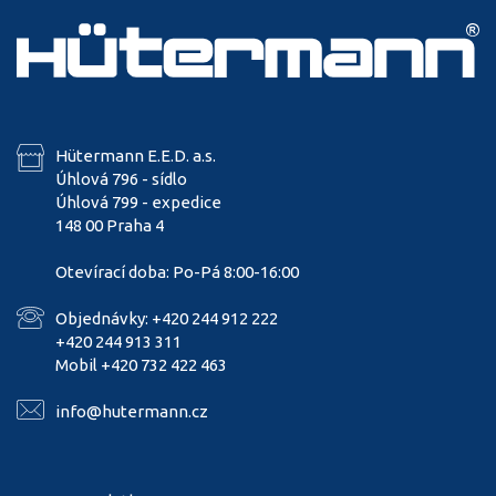
Hütermann E.E.D. a.s.
Úhlová 796 - sídlo
Úhlová 799 - expedice
148 00 Praha 4
Otevírací doba: Po-Pá 8:00-16:00
Objednávky: +420 244 912 222
+420 244 913 311
Mobil +420 732 422 463
info@hutermann.cz