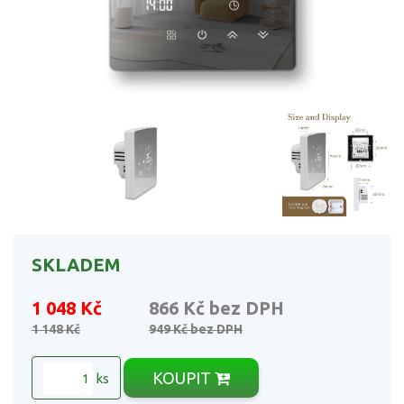
SKLADEM
1 048 Kč
866 Kč
bez DPH
1 148 Kč
949 Kč
bez DPH
KOUPIT
ks