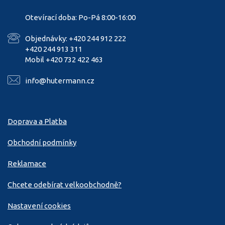
Otevírací doba: Po-Pá 8:00-16:00
Objednávky: +420 244 912 222
+420 244 913 311
Mobil +420 732 422 463
info@hutermann.cz
Doprava a Platba
Obchodní podmínky
Reklamace
Chcete odebírat velkoobchodně?
Nastavení cookies