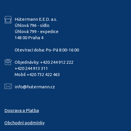
Hütermann E.E.D. a.s.
Úhlová 796 - sídlo
Úhlová 799 - expedice
148 00 Praha 4
Otevírací doba: Po-Pá 8:00-16:00
Objednávky: +420 244 912 222
+420 244 913 311
Mobil +420 732 422 463
info@hutermann.cz
Doprava a Platba
Obchodní podmínky