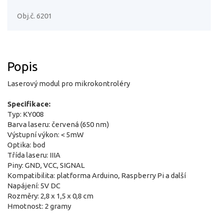
Obj.č. 6201
Popis
Laserový modul pro mikrokontroléry
Specifikace:
Typ: KY008
Barva laseru: červená (650 nm)
Výstupní výkon: < 5mW
Optika: bod
Třída laseru: IIIA
Piny: GND, VCC, SIGNAL
Kompatibilita: platforma Arduino, Raspberry Pi a další
Napájení: 5V DC
Rozměry: 2,8 x 1,5 x 0,8 cm
Hmotnost: 2 gramy