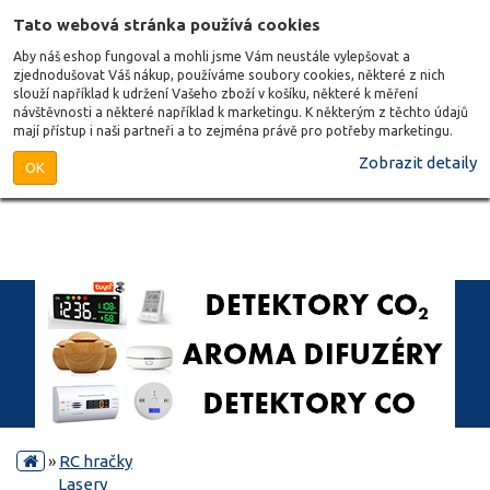
Tato webová stránka používá cookies
Aby náš eshop fungoval a mohli jsme Vám neustále vylepšovat a
zjednodušovat Váš nákup, používáme soubory cookies, některé z nich
slouží například k udržení Vašeho zboží v košíku, některé k měření
návštěvnosti a některé například k marketingu. K některým z těchto údajů
mají přístup i naši partneři a to zejména právě pro potřeby marketingu.
Zobrazit detaily
OK
»
RC hračky
Lasery