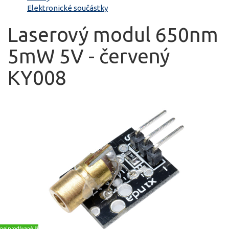
Elektronické součástky
Laserový modul 650nm
5mW 5V - červený
KY008
nejprodávanější