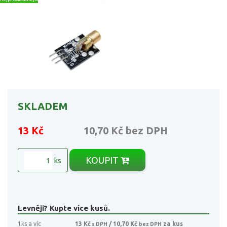
SKLADEM
13 Kč
10,70 Kč
bez DPH
KOUPIT
ks
Levněji? Kupte více kusů.
1ks a víc
13 Kč
/ 10,70 Kč
za kus
s DPH
bez DPH