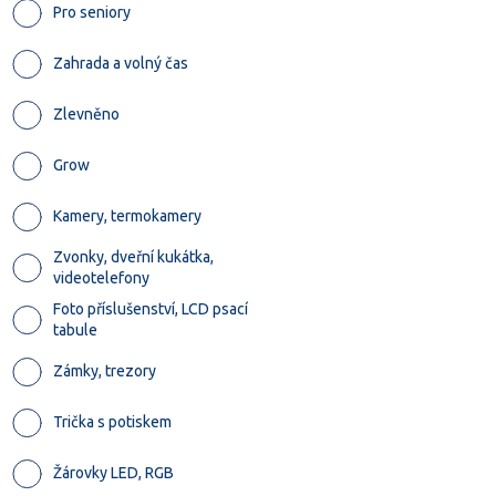
Pro seniory
Zahrada a volný čas
Zlevněno
Grow
Kamery, termokamery
Zvonky, dveřní kukátka,
videotelefony
Foto příslušenství, LCD psací
tabule
Zámky, trezory
Trička s potiskem
Žárovky LED, RGB