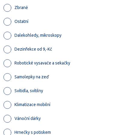
Zbraně
Ostatní
Dalekohledy, mikroskopy
Dezinfekce od 9,-Kč
Robotické vysavače a sekačky
Samolepky na zeď
Svítidla, svítilny
Klimatizace mobilní
Vánoční dárky
Hrnečky s potiskem