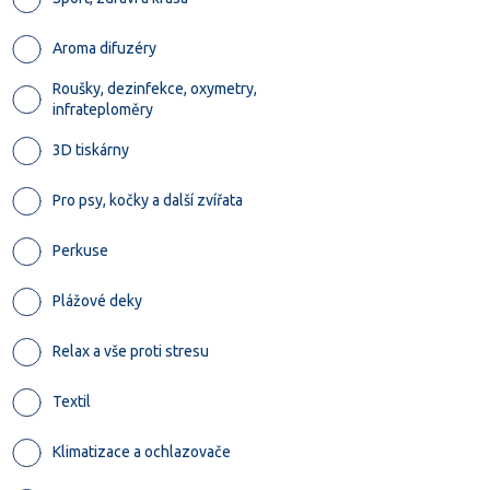
Aroma difuzéry
Roušky, dezinfekce, oxymetry,
infrateploměry
3D tiskárny
Pro psy, kočky a další zvířata
Perkuse
Plážové deky
Relax a vše proti stresu
Textil
Klimatizace a ochlazovače