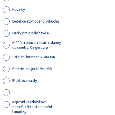
Novinky
Detekce atomového výbuchu
Dárky pro předvídavé a
Měřiče radiace, radiační alarmy,
dozimetry, Geigerovi p
Satelitní internet STARLINK
Baterie nabíjecí přes USB
Elektrocentrály
Kapesní bezdotykové
dezinfekční a sterilizační
lampičky