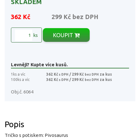
SKLADEM
362 Kč
299 Kč
bez DPH
KOUPIT
ks
Levněji? Kupte více kusů.
1ks a víc
362 Kč
/ 299 Kč
za kus
s DPH
bez DPH
100ks a víc
362 Kč
/ 299 Kč
za kus
s DPH
bez DPH
Obj.č. 6064
Popis
Tričko s potiskem: Pivosaurus