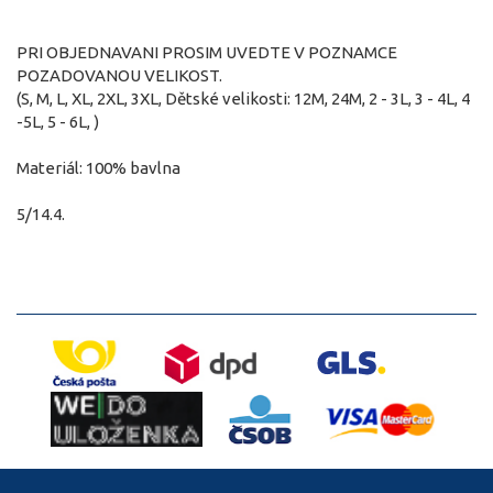
PRI OBJEDNAVANI PROSIM UVEDTE V POZNAMCE
POZADOVANOU VELIKOST.
(S, M, L, XL, 2XL, 3XL, Dětské velikosti: 12M, 24M, 2 - 3L, 3 - 4L, 4
-5L, 5 - 6L, )
Materiál: 100% bavlna
5/14.4.