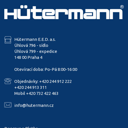
Hütermann E.E.D. a.s.
Úhlová 796 - sídlo
Úhlová 799 - expedice
148 00 Praha 4
Otevírací doba: Po-Pá 8:00-16:00
Objednávky: +420 244 912 222
+420 244 913 311
Mobil +420 732 422 463
info@hutermann.cz