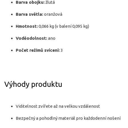
Barva obojku:
žlutá
Barva světla:
oranžová
Hmotnost:
0,066 kg (v balení 0,095 kg)
Voděodolnost:
ano
Počet režimů svícení:
3
Výhody produktu
Viditelnost zvířete až na velkou vzdálenost
Bezpečný a pohodlný materiál pro každodenní nošení