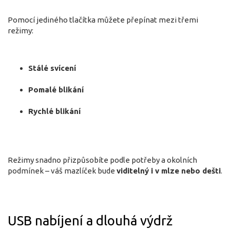
Pomocí jediného tlačítka můžete přepínat mezi třemi
režimy:
Stálé svícení
Pomalé blikání
Rychlé blikání
Režimy snadno přizpůsobíte podle potřeby a okolních
podmínek – váš mazlíček bude
viditelný i v mlze nebo dešti
.
USB nabíjení a dlouhá výdrž