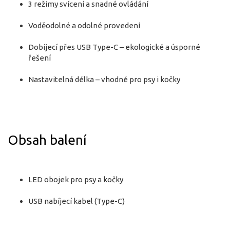
3 režimy svícení a snadné ovládání
Voděodolné a odolné provedení
Dobíjecí přes USB Type-C – ekologické a úsporné
řešení
Nastavitelná délka – vhodné pro psy i kočky
Obsah balení
LED obojek pro psy a kočky
USB nabíjecí kabel (Type-C)