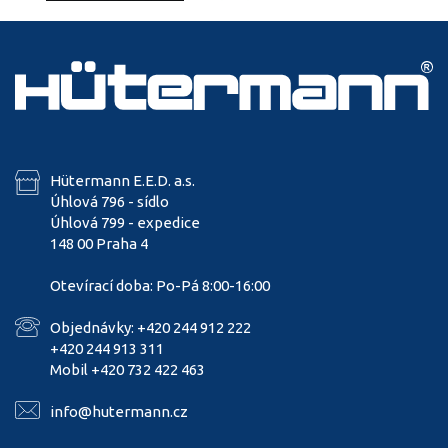
Hütermann E.E.D. a.s.
Úhlová 796 - sídlo
Úhlová 799 - expedice
148 00 Praha 4
Otevírací doba: Po-Pá 8:00-16:00
Objednávky: +420 244 912 222
+420 244 913 311
Mobil +420 732 422 463
info@hutermann.cz