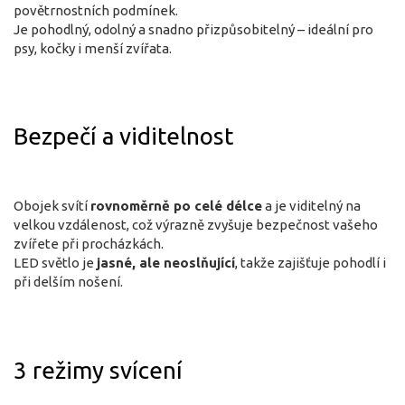
povětrnostních podmínek.
Je pohodlný, odolný a snadno přizpůsobitelný – ideální pro
psy, kočky i menší zvířata.
Bezpečí a viditelnost
Obojek svítí
rovnoměrně po celé délce
a je viditelný na
velkou vzdálenost, což výrazně zvyšuje bezpečnost vašeho
zvířete při procházkách.
LED světlo je
jasné, ale neoslňující
, takže zajišťuje pohodlí i
při delším nošení.
3 režimy svícení