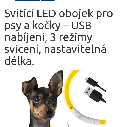
Svítící LED obojek pro
psy a kočky – USB
nabíjení, 3 režimy
svícení, nastavitelná
délka.