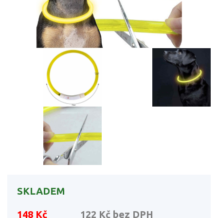
SKLADEM
148 Kč
122 Kč
bez DPH