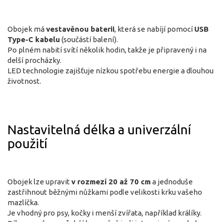
Obojek má
vestavěnou baterii
, která se nabíjí pomocí
USB
Type-C kabelu
(součástí balení).
Po plném nabití svítí několik hodin, takže je připravený i na
delší procházky.
LED technologie zajišťuje nízkou spotřebu energie a dlouhou
životnost.
Nastavitelná délka a univerzální
použití
Obojek lze upravit
v rozmezí 20 až 70 cm
a jednoduše
zastřihnout běžnými nůžkami podle velikosti krku vašeho
mazlíčka.
Je vhodný pro psy, kočky i menší zvířata, například králíky.