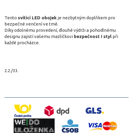
Tento
svítící LED obojek
je nezbytným doplňkem pro
bezpečné venčení ve tmě.
Díky odolnému provedení, dlouhé výdrži a pohodlnému
designu zajistí vašemu mazlíčkovi
bezpečnost i styl
při
každé procházce.
2.2./33.