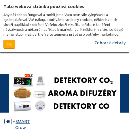
Tato webová stránka používá cookies
Aby náš eshop fungoval a mohli jsme Vám neustále vylepšovat a
zjednodušovat Váš nákup, používáme soubory cookies, některé z nich
slouží například k udržení Vašeho zboží v košíku, některé k měření
návštěvnosti a některé například k marketingu. K některým z těchto údajů
mají přístup i naši partneři a to zejména právě pro potřeby marketingu.
Zobrazit detaily
OK
»
SMART
Grow