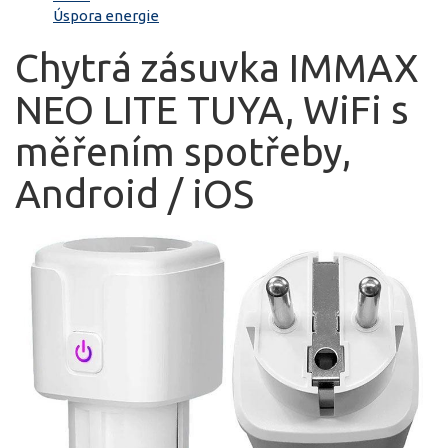
Úspora energie
Chytrá zásuvka IMMAX
NEO LITE TUYA, WiFi s
měřením spotřeby,
Android / iOS