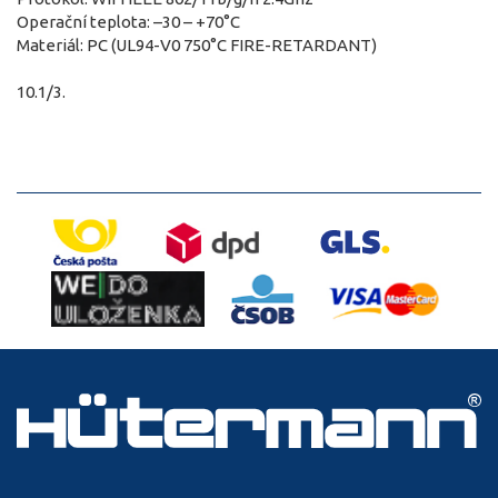
Operační teplota: –30 – +70°C
Materiál: PC (UL94-V0 750°C FIRE-RETARDANT)
10.1/3.