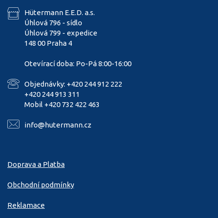
Hütermann E.E.D. a.s.
Úhlová 796 - sídlo
Úhlová 799 - expedice
148 00 Praha 4
Otevírací doba: Po-Pá 8:00-16:00
Objednávky: +420 244 912 222
+420 244 913 311
Mobil +420 732 422 463
info@hutermann.cz
Doprava a Platba
Obchodní podmínky
Reklamace