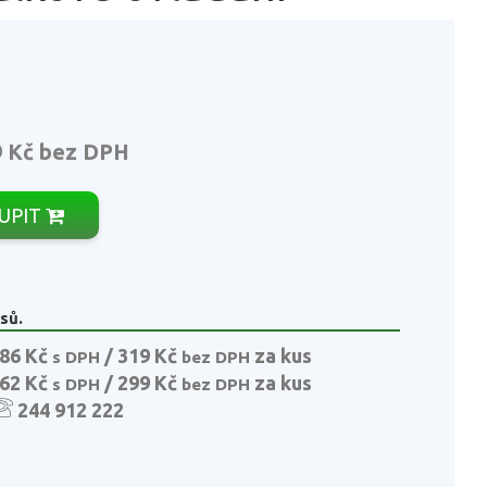
9 Kč
bez DPH
UPIT
sů.
86 Kč
/ 319 Kč
za kus
s DPH
bez DPH
62 Kč
/ 299 Kč
za kus
s DPH
bez DPH
244 912 222