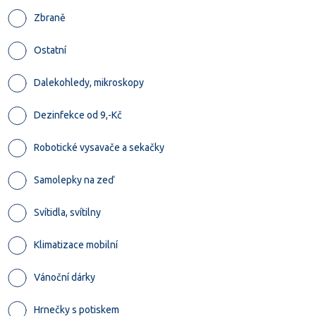
Zbraně
Ostatní
Dalekohledy, mikroskopy
Dezinfekce od 9,-Kč
Robotické vysavače a sekačky
Samolepky na zeď
Svítidla, svítilny
Klimatizace mobilní
Vánoční dárky
Hrnečky s potiskem