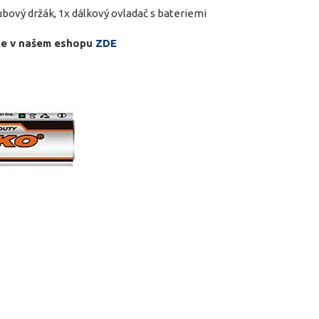
ubový držák, 1x dálkový ovladač s bateriemi
te v našem eshopu
ZDE