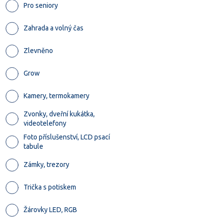
Pro seniory
Zahrada a volný čas
Zlevněno
Grow
Kamery, termokamery
Zvonky, dveřní kukátka,
videotelefony
Foto příslušenství, LCD psací
tabule
Zámky, trezory
Trička s potiskem
Žárovky LED, RGB