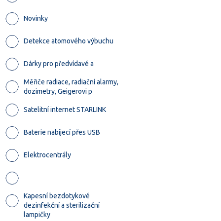
Novinky
Detekce atomového výbuchu
Dárky pro předvídavé a
Měřiče radiace, radiační alarmy,
dozimetry, Geigerovi p
Satelitní internet STARLINK
Baterie nabíjecí přes USB
Elektrocentrály
Kapesní bezdotykové
dezinfekční a sterilizační
lampičky