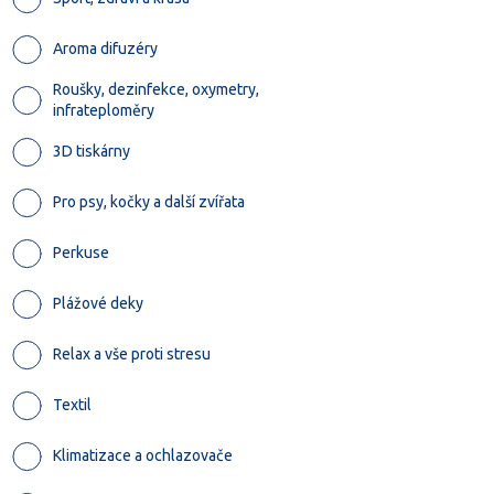
Aroma difuzéry
Roušky, dezinfekce, oxymetry,
infrateploměry
3D tiskárny
Pro psy, kočky a další zvířata
Perkuse
Plážové deky
Relax a vše proti stresu
Textil
Klimatizace a ochlazovače