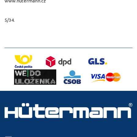
www.hutermann.cz
5/34.