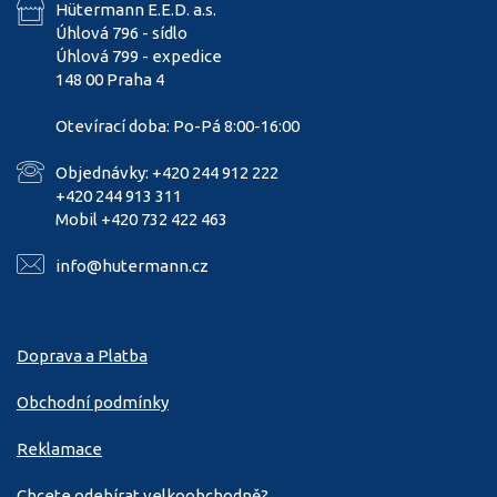
Hütermann E.E.D. a.s.
Úhlová 796 - sídlo
Úhlová 799 - expedice
148 00 Praha 4
Otevírací doba: Po-Pá 8:00-16:00
Objednávky: +420 244 912 222
+420 244 913 311
Mobil +420 732 422 463
info@hutermann.cz
Doprava a Platba
Obchodní podmínky
Reklamace
Chcete odebírat velkoobchodně?