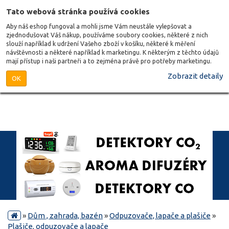
Tato webová stránka používá cookies
Aby náš eshop fungoval a mohli jsme Vám neustále vylepšovat a
zjednodušovat Váš nákup, používáme soubory cookies, některé z nich
slouží například k udržení Vašeho zboží v košíku, některé k měření
návštěvnosti a některé například k marketingu. K některým z těchto údajů
mají přístup i naši partneři a to zejména právě pro potřeby marketingu.
Zobrazit detaily
OK
»
Dům , zahrada, bazén
»
Odpuzovače, lapače a plašiče
»
Plašiče, odpuzovače a lapače