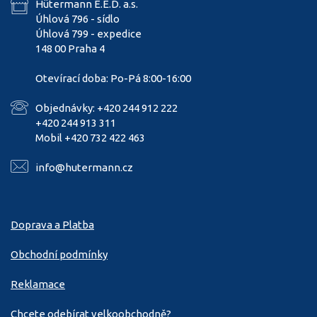
Hütermann E.E.D. a.s.
Úhlová 796 - sídlo
Úhlová 799 - expedice
148 00 Praha 4
Otevírací doba: Po-Pá 8:00-16:00
Objednávky: +420 244 912 222
+420 244 913 311
Mobil +420 732 422 463
info@hutermann.cz
Doprava a Platba
Obchodní podmínky
Reklamace
Chcete odebírat velkoobchodně?