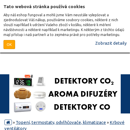
Tato webová stránka používá cookies
Aby náš eshop fungoval a mohli jsme Vám neustále vylepšovat a
zjednodušovat Váš nákup, používáme soubory cookies, některé z nich
slouží například k udržení Vašeho zboží v košíku, některé k měření
návštěvnosti a některé například k marketingu. K některým z těchto údajů
mají přístup i naši partneři a to zejména právě pro potřeby marketingu.
Zobrazit detaily
OK
»
Topení, termostaty, odvlhčovače, klimatizace
»
Krbové
ventilátory