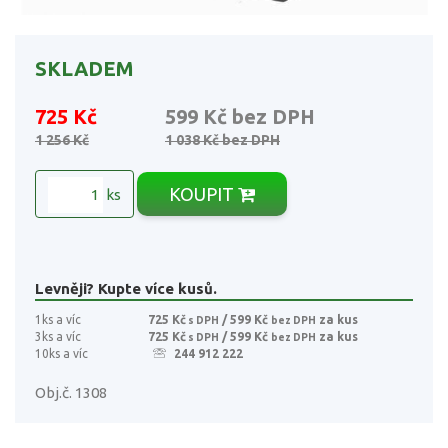
SKLADEM
725 Kč
599 Kč
bez DPH
1 256 Kč
1 038 Kč
bez DPH
KOUPIT
ks
Levněji? Kupte více kusů.
1ks a víc
725 Kč
/ 599 Kč
za kus
s DPH
bez DPH
3ks a víc
725 Kč
/ 599 Kč
za kus
s DPH
bez DPH
10ks a víc
244 912 222
Obj.č. 1308