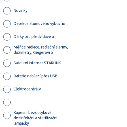
Novinky
Detekce atomového výbuchu
Dárky pro předvídavé a
Měřiče radiace, radiační alarmy,
dozimetry, Geigerovi p
Satelitní internet STARLINK
Baterie nabíjecí přes USB
Elektrocentrály
Kapesní bezdotykové
dezinfekční a sterilizační
lampičky