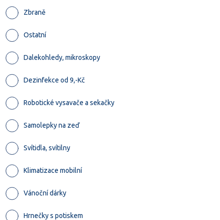
Zbraně
Ostatní
Dalekohledy, mikroskopy
Dezinfekce od 9,-Kč
Robotické vysavače a sekačky
Samolepky na zeď
Svítidla, svítilny
Klimatizace mobilní
Vánoční dárky
Hrnečky s potiskem