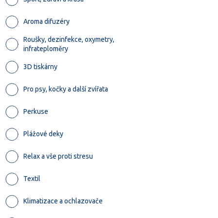
Aroma difuzéry
Roušky, dezinfekce, oxymetry,
infrateploměry
3D tiskárny
Pro psy, kočky a další zvířata
Perkuse
Plážové deky
Relax a vše proti stresu
Textil
Klimatizace a ochlazovače