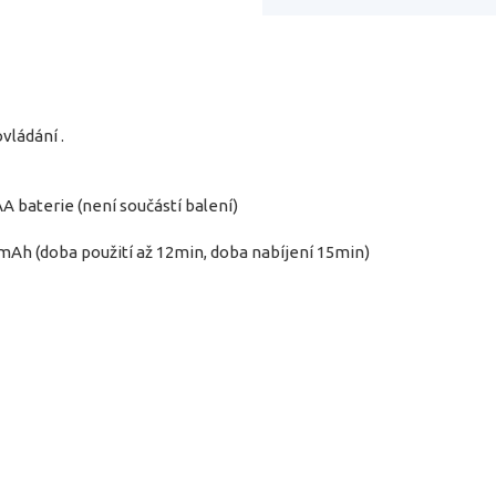
vládání .
A baterie (není součástí balení)
0mAh (doba použití až 12min, doba nabíjení 15min)