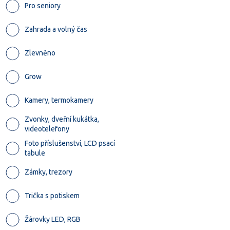
Pro seniory
Zahrada a volný čas
Zlevněno
Grow
Kamery, termokamery
Zvonky, dveřní kukátka,
videotelefony
Foto příslušenství, LCD psací
tabule
Zámky, trezory
Trička s potiskem
Žárovky LED, RGB