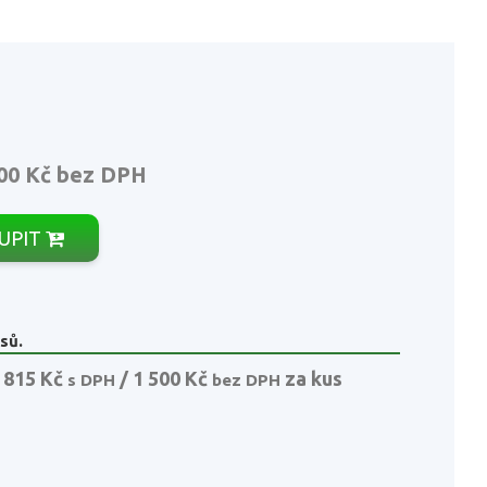
00 Kč
bez DPH
UPIT
sů.
 815 Kč
/ 1 500 Kč
za kus
s DPH
bez DPH