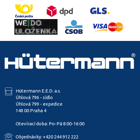
Hütermann E.E.D. a.s.
Úhlová 796 - sídlo
Úhlová 799 - expedice
148 00 Praha 4
Otevírací doba: Po-Pá 8:00-16:00
Objednávky: +420 244 912 222