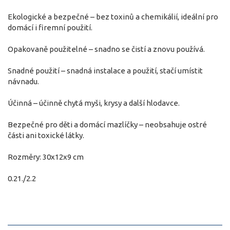
Ekologické a bezpečné – bez toxinů a chemikálií, ideální pro
domácí i firemní použití.
Opakovaně použitelné – snadno se čistí a znovu používá.
Snadné použití – snadná instalace a použití, stačí umístit
návnadu.
Účinná – účinně chytá myši, krysy a další hlodavce.
Bezpečné pro děti a domácí mazlíčky – neobsahuje ostré
části ani toxické látky.
Rozměry: 30x12x9 cm
0.21./2.2