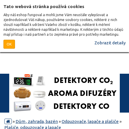
Tato webová stránka používá cookies
Aby náš eshop fungoval a mohli jsme Vám neustále vylepšovat a
zjednodušovat Váš nákup, používáme soubory cookies, některé z nich
slouží například k udržení Vašeho zboží v košíku, některé k měření
návštěvnosti a některé například k marketingu. K některým z těchto údajů
mají přístup i naši partneři a to zejména právě pro potřeby marketingu.
Zobrazit detaily
OK
»
Dům , zahrada, bazén
»
Odpuzovače, lapače a plašiče
»
Plašiče, odpuzovače a lapače