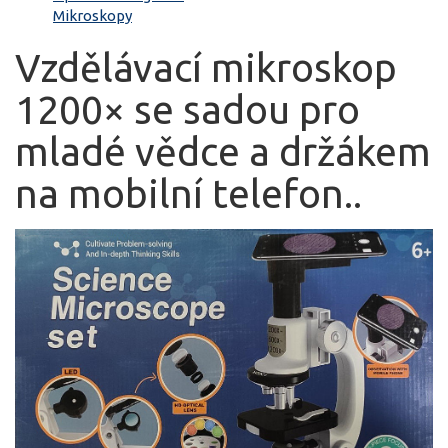
Mikroskopy
Vzdělávací mikroskop
1200× se sadou pro
mladé vědce a držákem
na mobilní telefon..