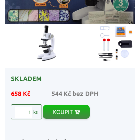
SKLADEM
658 Kč
544 Kč
bez DPH
KOUPIT
ks