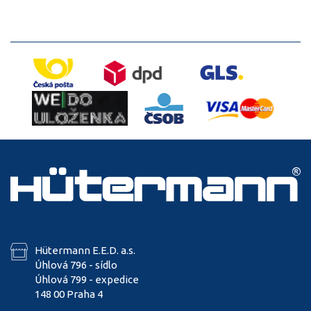
Hütermann E.E.D. a.s.
Úhlová 796 - sídlo
Úhlová 799 - expedice
148 00 Praha 4