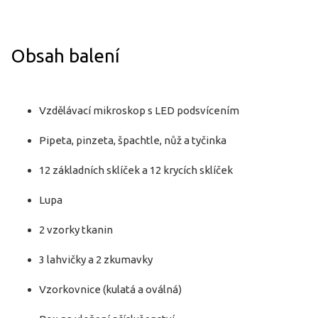
Obsah balení
Vzdělávací mikroskop s LED podsvícením
Pipeta, pinzeta, špachtle, nůž a tyčinka
12 základních sklíček a 12 krycích sklíček
Lupa
2 vzorky tkanin
3 lahvičky a 2 zkumavky
Vzorkovnice (kulatá a oválná)