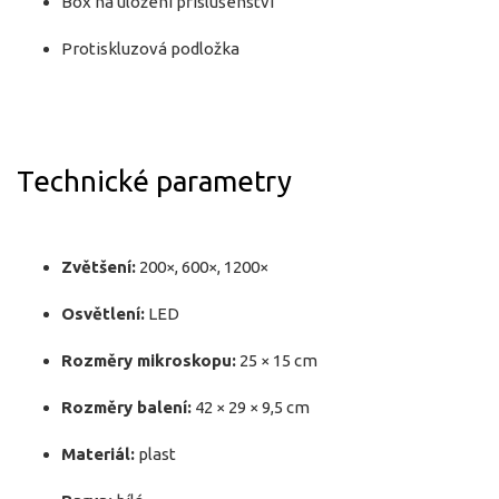
Box na uložení příslušenství
Protiskluzová podložka
Technické parametry
Zvětšení:
200×, 600×, 1200×
Osvětlení:
LED
Rozměry mikroskopu:
25 × 15 cm
Rozměry balení:
42 × 29 × 9,5 cm
Materiál:
plast