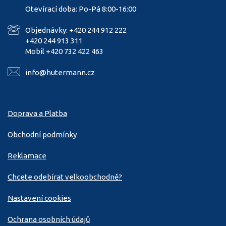
Otevírací doba: Po-Pá 8:00-16:00
Objednávky: +420 244 912 222
+420 244 913 311
Mobil +420 732 422 463
info@hutermann.cz
Doprava a Platba
Obchodní podmínky
Reklamace
Chcete odebírat velkoobchodně?
Nastavení cookies
Ochrana osobních údajů