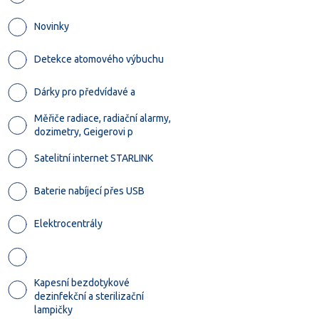
Novinky
Detekce atomového výbuchu
Dárky pro předvídavé a
Měřiče radiace, radiační alarmy,
dozimetry, Geigerovi p
Satelitní internet STARLINK
Baterie nabíjecí přes USB
Elektrocentrály
Kapesní bezdotykové
dezinfekční a sterilizační
lampičky