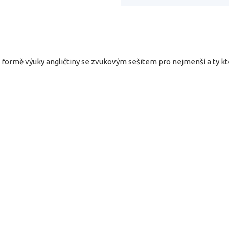
formě výuky angličtiny se zvukovým sešitem pro nejmenší a ty kteř