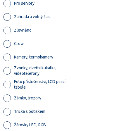
Pro seniory
Zahrada a volný čas
Zlevněno
Grow
Kamery, termokamery
Zvonky, dveřní kukátka,
videotelefony
Foto příslušenství, LCD psací
tabule
Zámky, trezory
Trička s potiskem
Žárovky LED, RGB