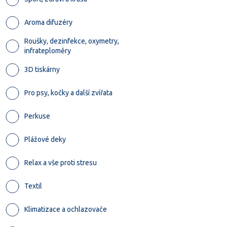
Aroma difuzéry
Roušky, dezinfekce, oxymetry,
infrateploměry
3D tiskárny
Pro psy, kočky a další zvířata
Perkuse
Plážové deky
Relax a vše proti stresu
Textil
Klimatizace a ochlazovače