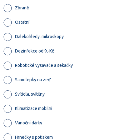
Zbraně
Ostatní
Dalekohledy, mikroskopy
Dezinfekce od 9,-Kč
Robotické vysavače a sekačky
Samolepky na zeď
Svítidla, svítilny
Klimatizace mobilní
Vánoční dárky
Hrnečky s potiskem