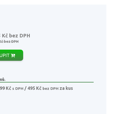
5 Kč
bez DPH
Kč
bez DPH
UPIT
sů.
99 Kč
/ 495 Kč
za kus
s DPH
bez DPH