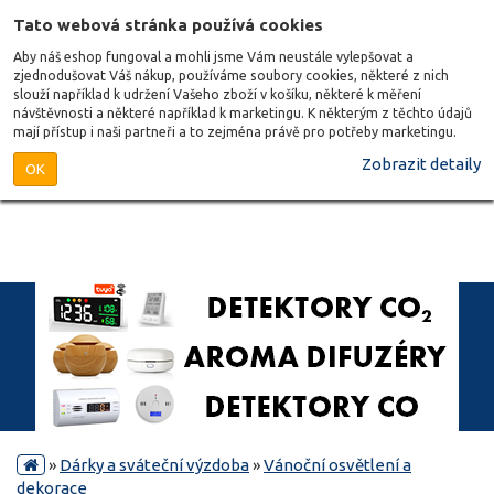
Tato webová stránka používá cookies
Aby náš eshop fungoval a mohli jsme Vám neustále vylepšovat a
zjednodušovat Váš nákup, používáme soubory cookies, některé z nich
slouží například k udržení Vašeho zboží v košíku, některé k měření
návštěvnosti a některé například k marketingu. K některým z těchto údajů
mají přístup i naši partneři a to zejména právě pro potřeby marketingu.
Zobrazit detaily
OK
»
Dárky a sváteční výzdoba
»
Vánoční osvětlení a
dekorace