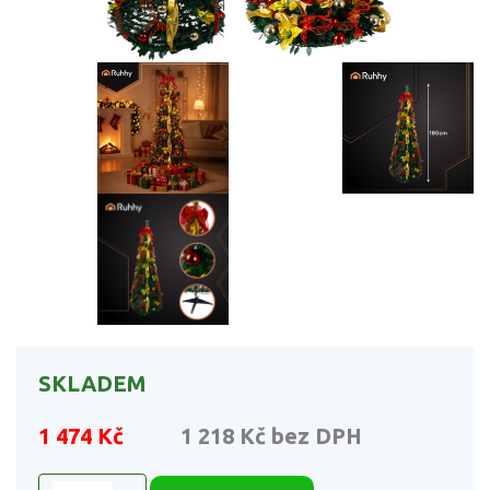
SKLADEM
1 474 Kč
1 218 Kč
bez DPH