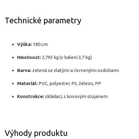
Technické parametry
Výška:
180 cm
Hmotnost:
2,793 kg (v balení 3,7 kg)
Barva:
zelená se zlatými a červenými ozdobami
Materiál:
PVC, polyester, PS, železo, PP
Konstrukce:
skládací, s kovovým stojanem
Výhody produktu