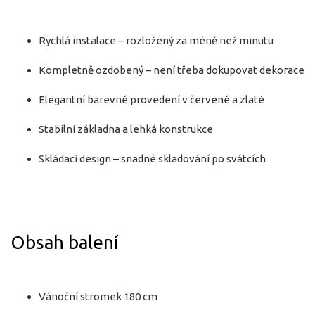
Rychlá instalace – rozložený za méně než minutu
Kompletně ozdobený – není třeba dokupovat dekorace
Elegantní barevné provedení v červené a zlaté
Stabilní základna a lehká konstrukce
Skládací design – snadné skladování po svátcích
Obsah balení
Vánoční stromek 180 cm