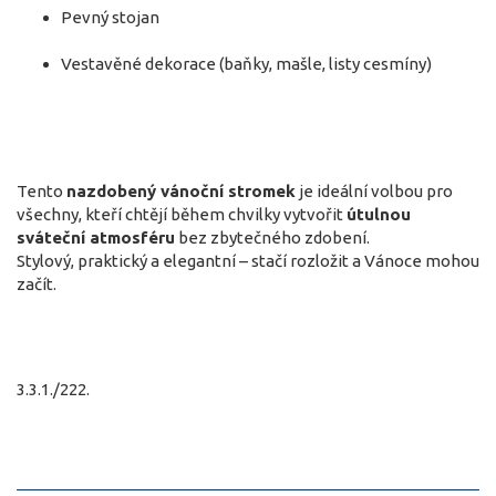
Pevný stojan
Vestavěné dekorace (baňky, mašle, listy cesmíny)
Tento
nazdobený vánoční stromek
je ideální volbou pro
všechny, kteří chtějí během chvilky vytvořit
útulnou
sváteční atmosféru
bez zbytečného zdobení.
Stylový, praktický a elegantní – stačí rozložit a Vánoce mohou
začít.
3.3.1./222.