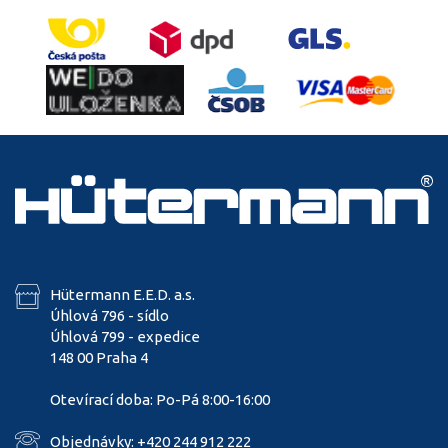
Hütermann E.E.D. a.s.
Úhlová 796 - sídlo
Úhlová 799 - expedice
148 00 Praha 4
Otevírací doba: Po-Pá 8:00-16:00
Objednávky: +420 244 912 222