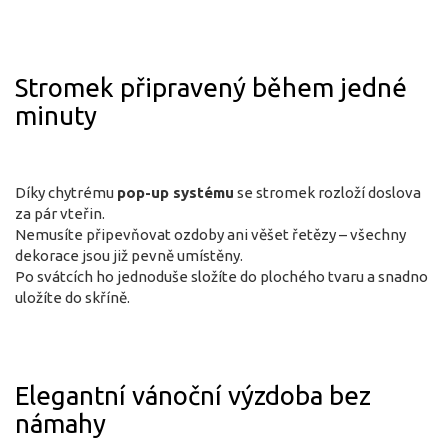
Stromek připravený během jedné
minuty
Díky chytrému
pop-up systému
se stromek rozloží doslova
za pár vteřin.
Nemusíte připevňovat ozdoby ani věšet řetězy – všechny
dekorace jsou již pevně umístěny.
Po svátcích ho jednoduše složíte do plochého tvaru a snadno
uložíte do skříně.
Elegantní vánoční výzdoba bez
námahy