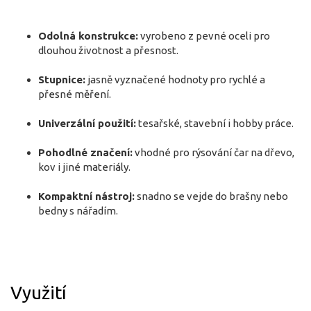
Odolná konstrukce:
vyrobeno z pevné oceli pro
dlouhou životnost a přesnost.
Stupnice:
jasně vyznačené hodnoty pro rychlé a
přesné měření.
Univerzální použití:
tesařské, stavební i hobby práce.
Pohodlné značení:
vhodné pro rýsování čar na dřevo,
kov i jiné materiály.
Kompaktní nástroj:
snadno se vejde do brašny nebo
bedny s nářadím.
Využití