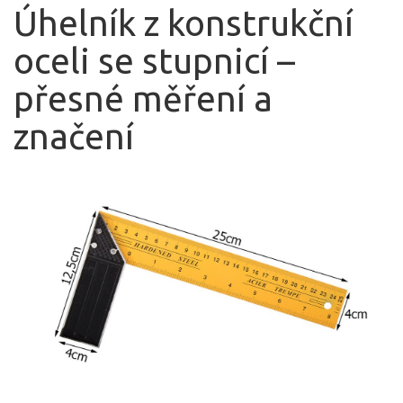
Úhelník z konstrukční
oceli se stupnicí –
přesné měření a
značení