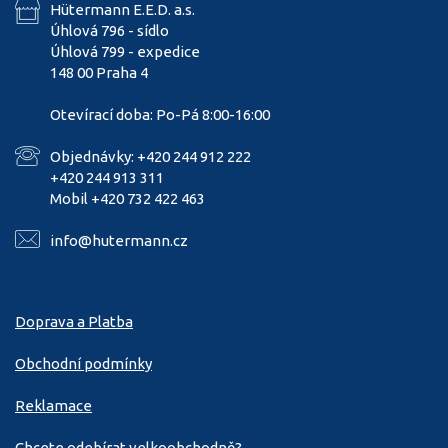
Hütermann E.E.D. a.s.
Úhlová 796 - sídlo
Úhlová 799 - expedice
148 00 Praha 4
Otevírací doba: Po-Pá 8:00-16:00
Objednávky: +420 244 912 222
+420 244 913 311
Mobil +420 732 422 463
info@hutermann.cz
Doprava a Platba
Obchodní podmínky
Reklamace
Chcete odebírat velkoobchodně?