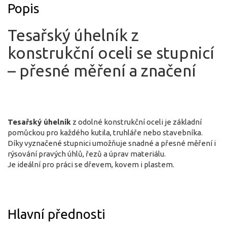
Popis
Tesařský úhelník z
konstrukční oceli se stupnicí
– přesné měření a značení
Tesařský úhelník
z odolné konstrukční oceli je základní
pomůckou pro každého kutila, truhláře nebo stavebníka.
Díky vyznačené stupnici umožňuje snadné a přesné měření i
rýsování pravých úhlů, řezů a úprav materiálu.
Je ideální pro práci se dřevem, kovem i plastem.
Hlavní přednosti