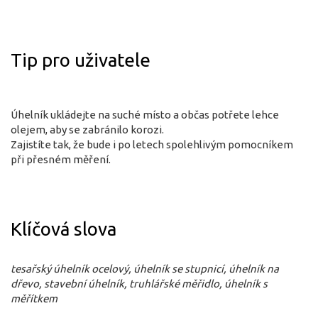
Tip pro uživatele
Úhelník ukládejte na suché místo a občas potřete lehce
olejem, aby se zabránilo korozi.
Zajistíte tak, že bude i po letech spolehlivým pomocníkem
při přesném měření.
Klíčová slova
tesařský úhelník ocelový, úhelník se stupnicí, úhelník na
dřevo, stavební úhelník, truhlářské měřidlo, úhelník s
měřítkem