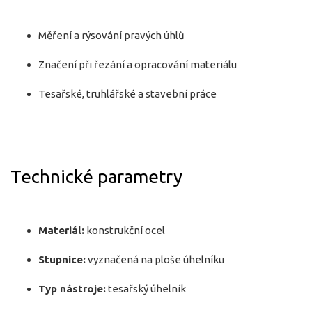
Měření a rýsování pravých úhlů
Značení při řezání a opracování materiálu
Tesařské, truhlářské a stavební práce
Technické parametry
Materiál:
konstrukční ocel
Stupnice:
vyznačená na ploše úhelníku
Typ nástroje:
tesařský úhelník