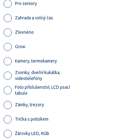
Pro seniory
Zahrada a volný čas
Zlevněno
Grow
Kamery, termokamery
Zvonky, dveřní kukátka,
videotelefony
Foto příslušenství, LCD psací
tabule
Zámky, trezory
Trička s potiskem
Žárovky LED, RGB