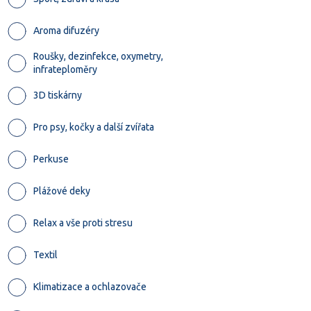
Aroma difuzéry
Roušky, dezinfekce, oxymetry,
infrateploměry
3D tiskárny
Pro psy, kočky a další zvířata
Perkuse
Plážové deky
Relax a vše proti stresu
Textil
Klimatizace a ochlazovače