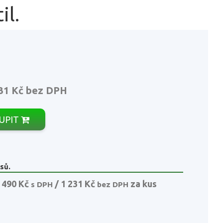
il.
31 Kč
bez DPH
UPIT
sů.
 490 Kč
/ 1 231 Kč
za kus
s DPH
bez DPH