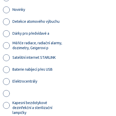
Novinky
Detekce atomového výbuchu
Dárky pro předvídavé a
Měřiče radiace, radiační alarmy,
dozimetry, Geigerovi p
Satelitní internet STARLINK
Baterie nabíjecí přes USB
Elektrocentrály
Kapesní bezdotykové
dezinfekční a sterilizační
lampičky