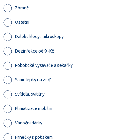
Zbraně
Ostatní
Dalekohledy, mikroskopy
Dezinfekce od 9,-Kč
Robotické vysavače a sekačky
Samolepky na zeď
Svítidla, svítilny
Klimatizace mobilní
Vánoční dárky
Hrnečky s potiskem