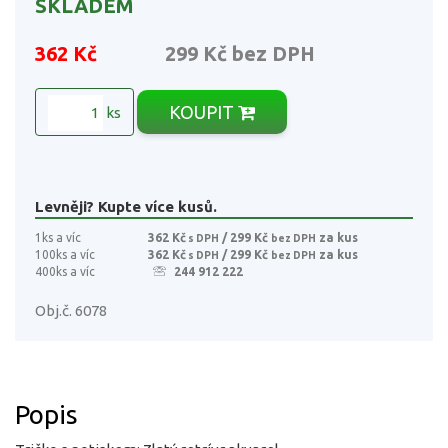
SKLADEM
362 Kč
299 Kč
bez DPH
KOUPIT
ks
Levněji? Kupte více kusů.
1ks a víc
362 Kč
/ 299 Kč
za kus
s DPH
bez DPH
100ks a víc
362 Kč
/ 299 Kč
za kus
s DPH
bez DPH
400ks a víc
244 912 222
Obj.č. 6078
Popis