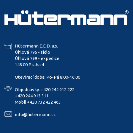
Hütermann E.E.D. a.s.
Úhlová 796 - sídlo
Úhlová 799 - expedice
148 00 Praha 4
Otevírací doba: Po-Pá 8:00-16:00
Objednávky: +420 244 912 222
+420 244 913 311
Mobil +420 732 422 463
info@hutermann.cz