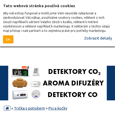
Tato webová stránka používá cookies
Aby náš eshop fungoval a mohli jsme Vám neustále vylepšovat a
zjednodušovat Váš nákup, používáme soubory cookies, některé z nich
slouží například k udržení Vašeho zboží v košíku, některé k měření
návštěvnosti a některé například k marketingu. K některým z těchto údajů
mají přístup i naši partneři a to zejména právě pro potřeby marketingu.
Zobrazit detaily
OK
»
Trička s potiskem
»
Psi a kočky