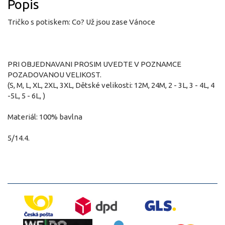
Popis
Tričko s potiskem: Co? Už jsou zase Vánoce
PRI OBJEDNAVANI PROSIM UVEDTE V POZNAMCE
POZADOVANOU VELIKOST.
(S, M, L, XL, 2XL, 3XL, Dětské velikosti: 12M, 24M, 2 - 3L, 3 - 4L, 4
-5L, 5 - 6L, )
Materiál: 100% bavlna
5/14.4.