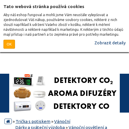
Tato webová stránka používá cookies
Aby náš eshop fungoval a mohli jsme Vám neustále vylepšovat a
zjednodušovat Váš nákup, používáme soubory cookies, některé z nich
slouží například k udržení Vašeho zboží v košíku, některé k měření
návštěvnosti a některé například k marketingu. K některým z těchto údajů
mají přístup i naši partneři a to zejména právě pro potřeby marketingu.
Zobrazit detaily
OK
»
Trička s potiskem
»
Vánoční
Dárky a sváteční výzdoba
»
Vánoční osvětlení a