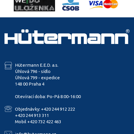
Hütermann E.E.D. a.s.
Úhlová 796 - sídlo
Úhlová 799 - expedice
148 00 Praha 4
Otevírací doba: Po-Pá 8:00-16:00
Objednávky: +420 244 912 222
+420 244 913 311
Mobil +420 732 422 463