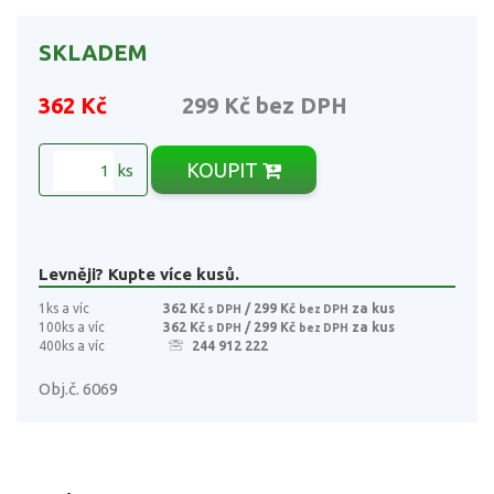
SKLADEM
362 Kč
299 Kč
bez DPH
KOUPIT
ks
Levněji? Kupte více kusů.
1ks a víc
362 Kč
/ 299 Kč
za kus
s DPH
bez DPH
100ks a víc
362 Kč
/ 299 Kč
za kus
s DPH
bez DPH
400ks a víc
244 912 222
Obj.č. 6069