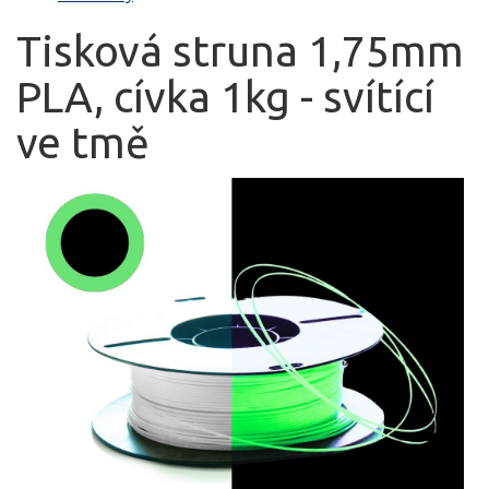
Tisková struna 1,75mm
PLA, cívka 1kg - svítící
ve tmě