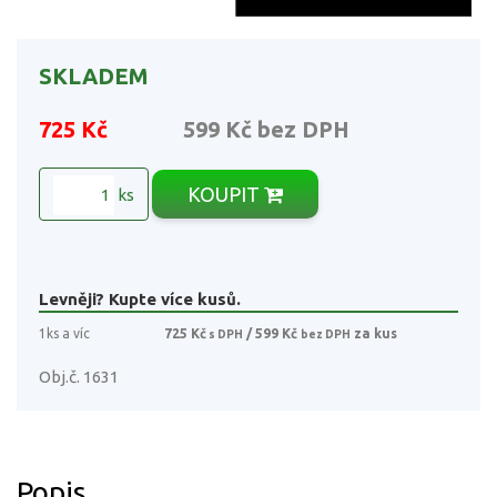
SKLADEM
725 Kč
599 Kč
bez DPH
KOUPIT
ks
Levněji? Kupte více kusů.
1ks a víc
725 Kč
/ 599 Kč
za kus
s DPH
bez DPH
Obj.č. 1631
Popis