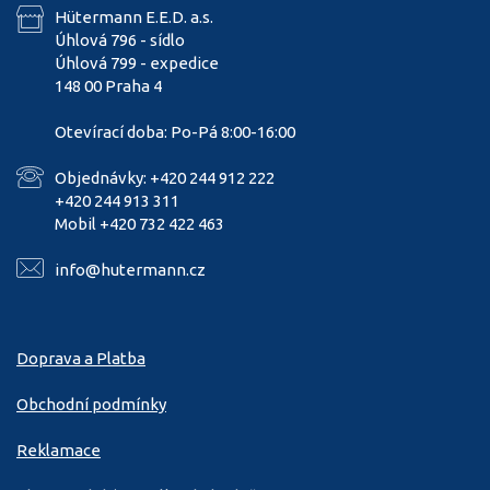
Hütermann E.E.D. a.s.
Úhlová 796 - sídlo
Úhlová 799 - expedice
148 00 Praha 4
Otevírací doba: Po-Pá 8:00-16:00
Objednávky: +420 244 912 222
+420 244 913 311
Mobil +420 732 422 463
info@hutermann.cz
Doprava a Platba
Obchodní podmínky
Reklamace