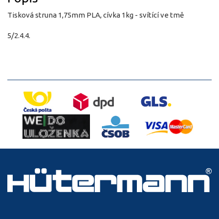
Tisková struna 1,75mm PLA, cívka 1kg - svítící ve tmě
5/2.4.4.