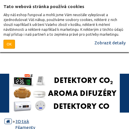
Tato webová stránka používá cookies
Aby náš eshop fungoval a mohli jsme Vám neustále vylepšovat a
zjednodušovat Váš nákup, používáme soubory cookies, některé z nich
slouží například k udržení Vašeho zboží v košíku, některé k měření
návštěvnosti a některé například k marketingu. K některým z těchto údajů
mají přístup i naši partneři a to zejména právě pro potřeby marketingu.
Zobrazit detaily
OK
»
3D tisk
Filamenty