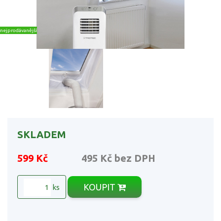
nejprodávanější
SKLADEM
599 Kč
495 Kč
bez DPH
KOUPIT
ks