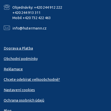
Objednávky: +420 244 912 222
+420 244 913 311
Mobil +420 732 422 463
info@hutermann.cz
Doprava a Platba
Obchodní podmínky
Reklamace
Chcete odebírat velkoobchodně?
Nastavení cookies
Ochrana osobních údajů
Blog