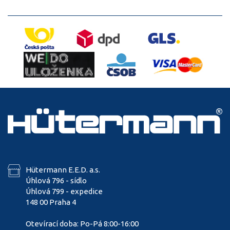
Hütermann E.E.D. a.s.
Úhlová 796 - sídlo
Úhlová 799 - expedice
148 00 Praha 4
Otevírací doba: Po-Pá 8:00-16:00