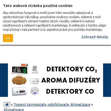
Tato webová stránka používá cookies
Aby náš eshop fungoval a mohli jsme Vám neustále vylepšovat a
zjednodušovat Váš nákup, používáme soubory cookies, některé z nich
slouží například k udržení Vašeho zboží v košíku, některé k měření
návštěvnosti a některé například k marketingu. K některým z těchto údajů
mají přístup i naši partneři a to zejména právě pro potřeby marketingu.
Zobrazit detaily
OK
»
Topení, termostaty, odvlhčovače, klimatizace
»
Klimatizace