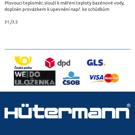
Plovoucí teploměr, slouží k měření teploty bazénové vody,
doplněn provázkem k upevnění např. ke schůdkům
31./3.5