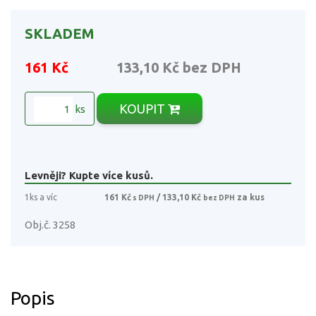
SKLADEM
161 Kč
133,10 Kč
bez DPH
KOUPIT
ks
Levněji? Kupte více kusů.
1ks a víc
161 Kč
/ 133,10 Kč
za kus
s DPH
bez DPH
Obj.č. 3258
Popis