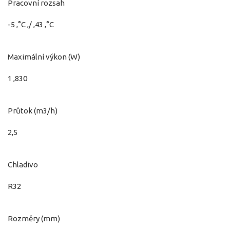
Pracovní rozsah
-5 ,°C ,/ ,43 ,°C
Maximální výkon (W)
1 ,830
Průtok (m3/h)
2,5
Chladivo
R32
Rozměry (mm)