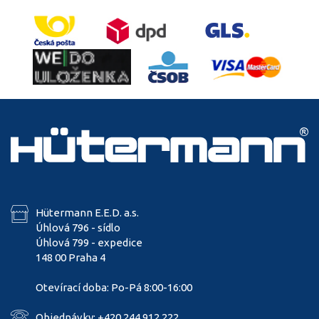
Hütermann E.E.D. a.s.
Úhlová 796 - sídlo
Úhlová 799 - expedice
148 00 Praha 4
Otevírací doba: Po-Pá 8:00-16:00
Objednávky: +420 244 912 222