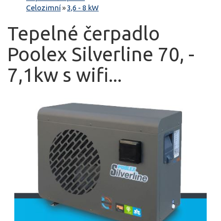
Celozimní
»
3,6 - 8 kW
Tepelné čerpadlo
Poolex Silverline 70, -
7,1kw s wifi...