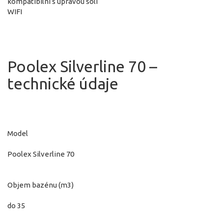
kompatibilní s úpravou soli
WIFI
Poolex Silverline 70 –
technické údaje
Model
Poolex Silverline 70
Objem bazénu (m3)
do 35