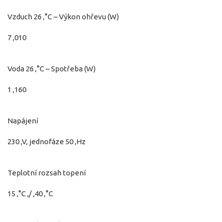
Vzduch 26 ,°C – Výkon ohřevu (W)
7 ,010
Voda 26 ,°C – Spotřeba (W)
1 ,160
Napájení
230 ,V, jednofáze 50 ,Hz
Teplotní rozsah topení
15 ,°C ,/ ,40 ,°C