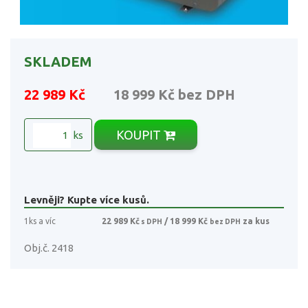
SKLADEM
22 989 Kč
18 999 Kč
bez DPH
KOUPIT
ks
Levněji? Kupte více kusů.
1ks a víc
22 989 Kč
/ 18 999 Kč
za kus
s DPH
bez DPH
Obj.č. 2418