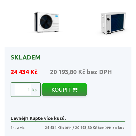
SKLADEM
24 434 Kč
20 193,80 Kč
bez DPH
KOUPIT
ks
Levněji? Kupte více kusů.
1ks a víc
24 434 Kč
/ 20 193,80 Kč
za kus
s DPH
bez DPH