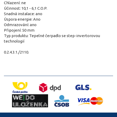
Chlazení: ne
Účinnost: 10,1 - 6,1 C.O.P.
Snadná instalace: ano
Úspora energie: Ano
Odmrazování: ano
Připojení: 50 mm
Typ produktu: Tepelné čerpadlo se step-invertorovou
technologií
0.2.4.3.1./2110.