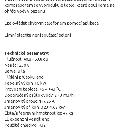
kompresorem se vyprodukuje teplo, které použijeme na
ohřátí vody v bazénu.
Lze ovládat chytrým telefonem pomocí aplikace
Zimní plachta není součástí balení
Technické parametry:
Hlučnost: 40,8 - 53,8 dB
Napětí: 230 V
Barva: Bílá
Hlídání průtoku: ano
Tepelný výkon: 10 kW
Provozní teplota: +5 ~ +43 °C
Doporučený průtok vody: 2 - 3 m3/h
Jmenovitý proud: 1-7,26 A
Jmenovitý příkon: 0,23-1,67 kW
Čistá/přepravní hmotnost kg: 47 kg
El. expanzní ventil: ano
Použité chladivo: R32