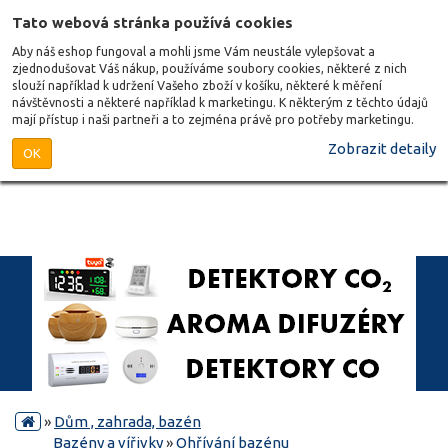
Tato webová stránka používá cookies
Aby náš eshop fungoval a mohli jsme Vám neustále vylepšovat a
zjednodušovat Váš nákup, používáme soubory cookies, některé z nich
slouží například k udržení Vašeho zboží v košíku, některé k měření
návštěvnosti a některé například k marketingu. K některým z těchto údajů
mají přístup i naši partneři a to zejména právě pro potřeby marketingu.
Zobrazit detaily
OK
»
Dům , zahrada, bazén
Bazény a vířivky
»
Ohřívání bazénu