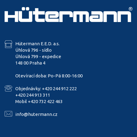
Hütermann E.E.D. a.s.
Úhlová 796 - sídlo
Úhlová 799 - expedice
148 00 Praha 4
Otevírací doba: Po-Pá 8:00-16:00
Objednávky: +420 244 912 222
+420 244 913 311
Mobil +420 732 422 463
info@hutermann.cz