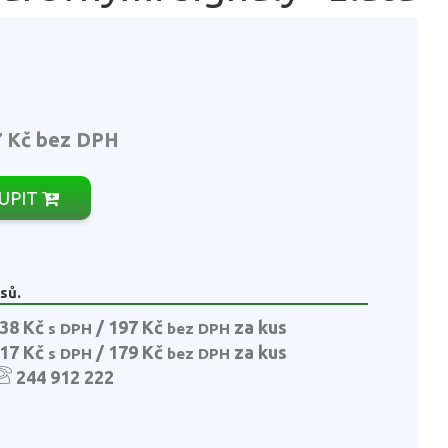
7 Kč
bez DPH
UPIT
sů.
38 Kč
/ 197 Kč
za kus
s DPH
bez DPH
17 Kč
/ 179 Kč
za kus
s DPH
bez DPH
244 912 222