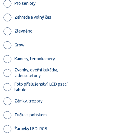
Pro seniory
Zahrada a volný čas
Zlevněno
Grow
Kamery, termokamery
Zvonky, dveřní kukátka,
videotelefony
Foto příslušenství, LCD psací
tabule
Zámky, trezory
Trička s potiskem
Žárovky LED, RGB