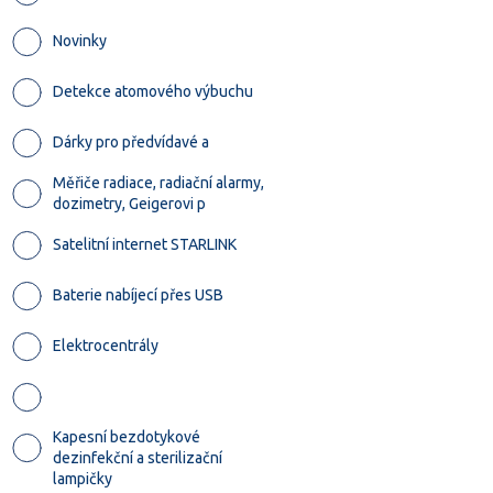
Novinky
Detekce atomového výbuchu
Dárky pro předvídavé a
Měřiče radiace, radiační alarmy,
dozimetry, Geigerovi p
Satelitní internet STARLINK
Baterie nabíjecí přes USB
Elektrocentrály
Kapesní bezdotykové
dezinfekční a sterilizační
lampičky