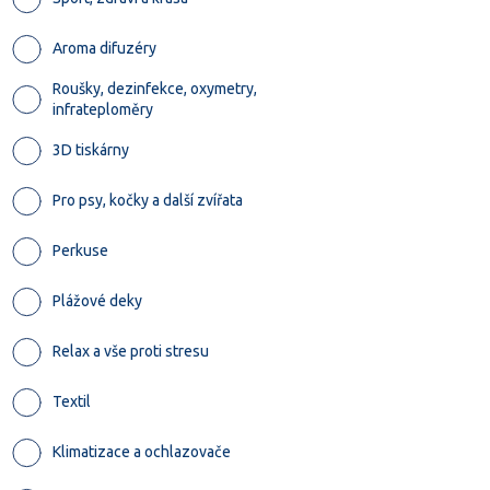
Aroma difuzéry
Roušky, dezinfekce, oxymetry,
infrateploměry
3D tiskárny
Pro psy, kočky a další zvířata
Perkuse
Plážové deky
Relax a vše proti stresu
Textil
Klimatizace a ochlazovače