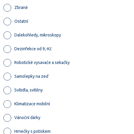
Zbraně
Ostatní
Dalekohledy, mikroskopy
Dezinfekce od 9,-Kč
Robotické vysavače a sekačky
Samolepky na zeď
Svítidla, svítilny
Klimatizace mobilní
Vánoční dárky
Hrnečky s potiskem