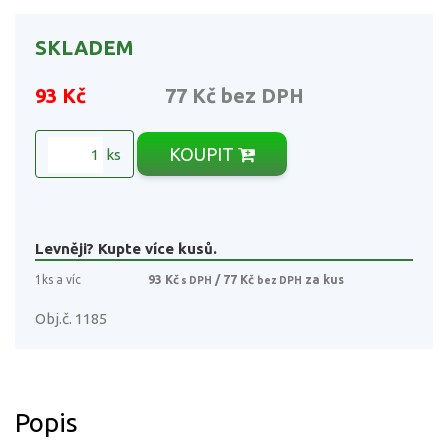
SKLADEM
93 Kč
77 Kč
bez DPH
KOUPIT
ks
Levněji? Kupte více kusů.
1ks a víc
93 Kč
/ 77 Kč
za kus
s DPH
bez DPH
Obj.č. 1185
Popis