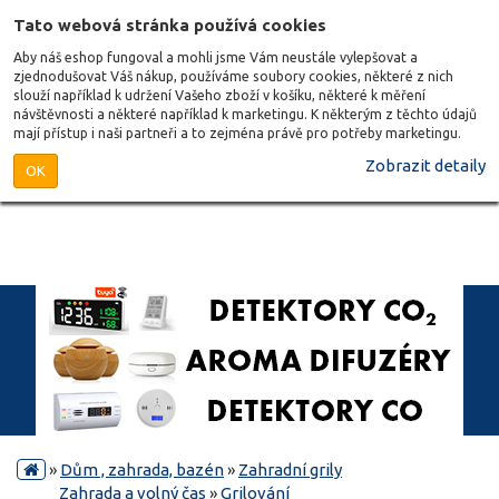
Tato webová stránka používá cookies
Aby náš eshop fungoval a mohli jsme Vám neustále vylepšovat a
zjednodušovat Váš nákup, používáme soubory cookies, některé z nich
slouží například k udržení Vašeho zboží v košíku, některé k měření
návštěvnosti a některé například k marketingu. K některým z těchto údajů
mají přístup i naši partneři a to zejména právě pro potřeby marketingu.
Zobrazit detaily
OK
»
Dům , zahrada, bazén
»
Zahradní grily
Zahrada a volný čas
»
Grilování