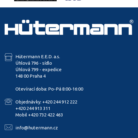
Hütermann E.E.D. a.s.
Úhlová 796 - sídlo
Úhlová 799 - expedice
148 00 Praha 4
Otevírací doba: Po-Pá 8:00-16:00
Objednávky: +420 244 912 222
+420 244 913 311
Mobil +420 732 422 463
info@hutermann.cz