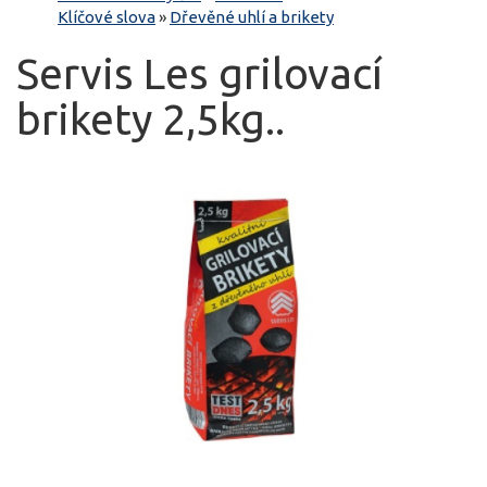
Klíčové slova
»
Dřevěné uhlí a brikety
Servis Les grilovací
brikety 2,5kg..