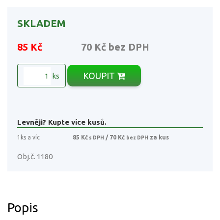
SKLADEM
85 Kč
70 Kč
bez DPH
KOUPIT
ks
Levněji? Kupte více kusů.
1ks a víc
85 Kč
/ 70 Kč
za kus
s DPH
bez DPH
Obj.č. 1180
Popis