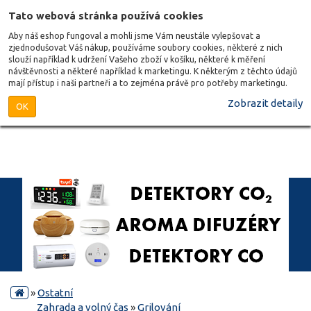
Tato webová stránka používá cookies
Aby náš eshop fungoval a mohli jsme Vám neustále vylepšovat a
zjednodušovat Váš nákup, používáme soubory cookies, některé z nich
slouží například k udržení Vašeho zboží v košíku, některé k měření
návštěvnosti a některé například k marketingu. K některým z těchto údajů
mají přístup i naši partneři a to zejména právě pro potřeby marketingu.
Zobrazit detaily
OK
»
Ostatní
Zahrada a volný čas
»
Grilování