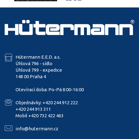
Hütermann E.E.D. a.s.
Úhlová 796 - sídlo
Úhlová 799 - expedice
148 00 Praha 4
Otevírací doba: Po-Pá 8:00-16:00
Objednávky: +420 244 912 222
+420 244 913 311
Mobil +420 732 422 463
info@hutermann.cz