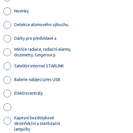
Novinky
Detekce atomového výbuchu
Dárky pro předvídavé a
Měřiče radiace, radiační alarmy,
dozimetry, Geigerovi p
Satelitní internet STARLINK
Baterie nabíjecí přes USB
Elektrocentrály
Kapesní bezdotykové
dezinfekční a sterilizační
lampičky