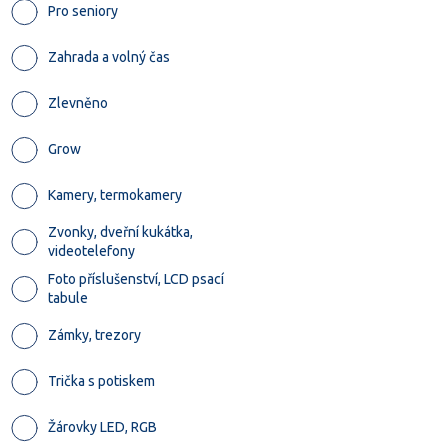
Pro seniory
Zahrada a volný čas
Zlevněno
Grow
Kamery, termokamery
Zvonky, dveřní kukátka,
videotelefony
Foto příslušenství, LCD psací
tabule
Zámky, trezory
Trička s potiskem
Žárovky LED, RGB