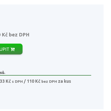
0 Kč
bez DPH
UPIT
sů.
33 Kč
/ 110 Kč
za kus
s DPH
bez DPH