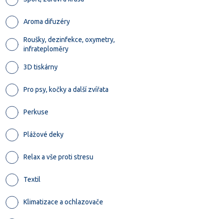
Aroma difuzéry
Roušky, dezinfekce, oxymetry,
infrateploměry
3D tiskárny
Pro psy, kočky a další zvířata
Perkuse
Plážové deky
Relax a vše proti stresu
Textil
Klimatizace a ochlazovače