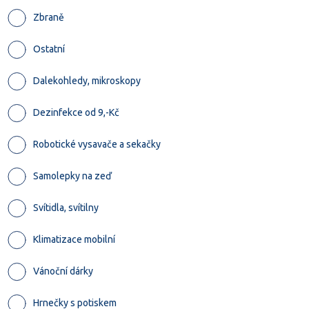
Zbraně
Ostatní
Dalekohledy, mikroskopy
Dezinfekce od 9,-Kč
Robotické vysavače a sekačky
Samolepky na zeď
Svítidla, svítilny
Klimatizace mobilní
Vánoční dárky
Hrnečky s potiskem